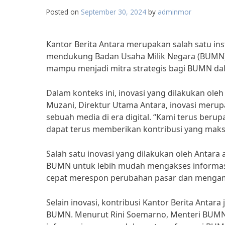
Posted on
September 30, 2024
by
adminmor
Kantor Berita Antara merupakan salah satu in
mendukung Badan Usaha Milik Negara (BUMN) d
mampu menjadi mitra strategis bagi BUMN dal
Dalam konteks ini, inovasi yang dilakukan ole
Muzani, Direktur Utama Antara, inovasi merup
sebuah media di era digital. “Kami terus beru
dapat terus memberikan kontribusi yang maks
Salah satu inovasi yang dilakukan oleh Anta
BUMN untuk lebih mudah mengakses informasi 
cepat merespon perubahan pasar dan mengambi
Selain inovasi, kontribusi Kantor Berita Antar
BUMN. Menurut Rini Soemarno, Menteri BUMN,