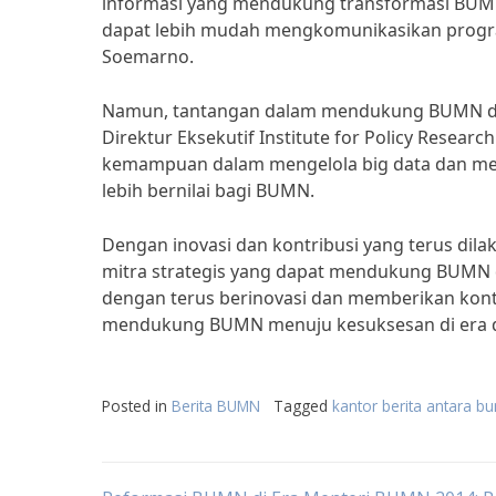
informasi yang mendukung transformasi BUMN 
dapat lebih mudah mengkomunikasikan progra
Soemarno.
Namun, tantangan dalam mendukung BUMN di er
Direktur Eksekutif Institute for Policy Resea
kemampuan dalam mengelola big data dan men
lebih bernilai bagi BUMN.
Dengan inovasi dan kontribusi yang terus dila
mitra strategis yang dapat mendukung BUMN d
dengan terus berinovasi dan memberikan kontr
mendukung BUMN menuju kesuksesan di era di
Posted in
Berita BUMN
Tagged
kantor berita antara b