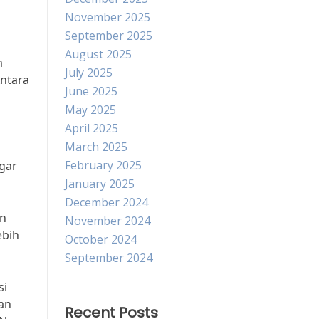
November 2025
September 2025
August 2025
m
July 2025
Antara
June 2025
May 2025
April 2025
March 2025
February 2025
agar
January 2025
December 2024
an
November 2024
ebih
October 2024
September 2024
si
an
Recent Posts