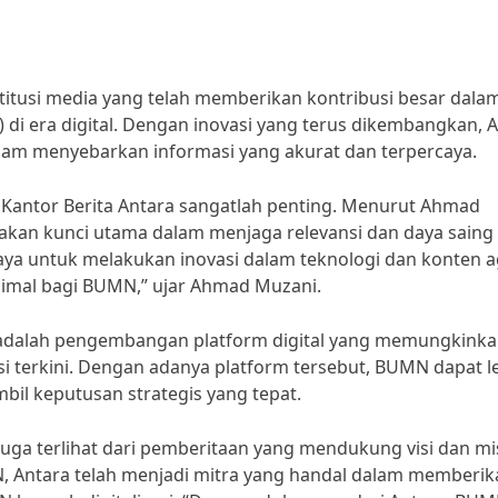
stitusi media yang telah memberikan kontribusi besar dala
i era digital. Dengan inovasi yang terus dikembangkan, 
am menyebarkan informasi yang akurat dan terpercaya.
h Kantor Berita Antara sangatlah penting. Menurut Ahmad
akan kunci utama dalam menjaga relevansi dan daya saing
paya untuk melakukan inovasi dalam teknologi dan konten 
imal bagi BUMN,” ujar Ahmad Muzani.
ra adalah pengembangan platform digital yang memungkink
terkini. Dengan adanya platform tersebut, BUMN dapat l
l keputusan strategis yang tepat.
a juga terlihat dari pemberitaan yang mendukung visi dan mi
 Antara telah menjadi mitra yang handal dalam memberik