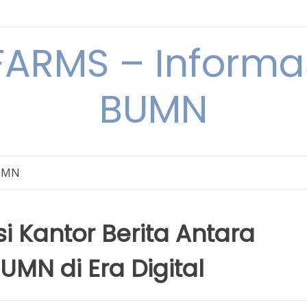
ARMS – Informas
BUMN
BUMN
i Kantor Berita Antara
N di Era Digital