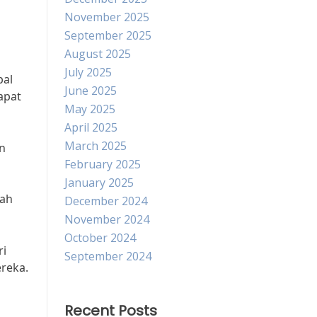
November 2025
September 2025
August 2025
July 2025
bal
June 2025
apat
May 2025
April 2025
March 2025
n
February 2025
January 2025
lah
December 2024
November 2024
October 2024
ri
September 2024
reka.
Recent Posts