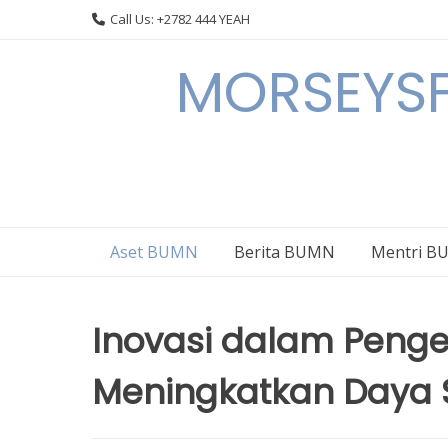
Skip
Call Us: +2782 444 YEAH
to
content
MORSEYSF
Aset BUMN
Berita BUMN
Mentri 
Inovasi dalam Penge
Meningkatkan Daya 