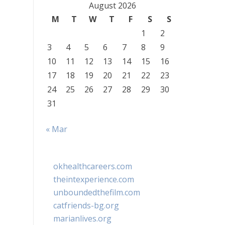
August 2026
M
T
W
T
F
S
S
1
2
3
4
5
6
7
8
9
10
11
12
13
14
15
16
17
18
19
20
21
22
23
24
25
26
27
28
29
30
31
« Mar
okhealthcareers.com
theintexperience.com
unboundedthefilm.com
catfriends-bg.org
marianlives.org