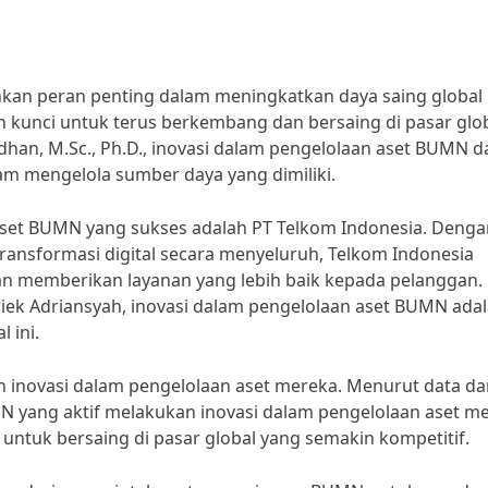
kan peran penting dalam meningkatkan daya saing global
 kunci untuk terus berkembang dan bersaing di pasar glo
adhan, M.Sc., Ph.D., inovasi dalam pengelolaan aset BUMN d
am mengelola sumber daya yang dimiliki.
 aset BUMN yang sukses adalah PT Telkom Indonesia. Denga
ransformasi digital secara menyeluruh, Telkom Indonesia
dan memberikan layanan yang lebih baik kepada pelanggan.
iek Adriansyah, inovasi dalam pengelolaan aset BUMN ada
 ini.
novasi dalam pengelolaan aset mereka. Menurut data da
 yang aktif melakukan inovasi dalam pengelolaan aset me
tuk bersaing di pasar global yang semakin kompetitif.