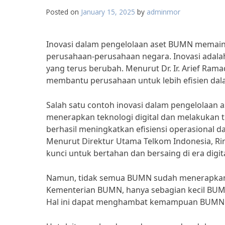
Posted on
January 15, 2025
by
adminmor
Inovasi dalam pengelolaan aset BUMN memain
perusahaan-perusahaan negara. Inovasi adalah
yang terus berubah. Menurut Dr. Ir. Arief Ram
membantu perusahaan untuk lebih efisien dal
Salah satu contoh inovasi dalam pengelolaan
menerapkan teknologi digital dan melakukan t
berhasil meningkatkan efisiensi operasional 
Menurut Direktur Utama Telkom Indonesia, Rir
kunci untuk bertahan dan bersaing di era digital
Namun, tidak semua BUMN sudah menerapkan i
Kementerian BUMN, hanya sebagian kecil BUMN
Hal ini dapat menghambat kemampuan BUMN un