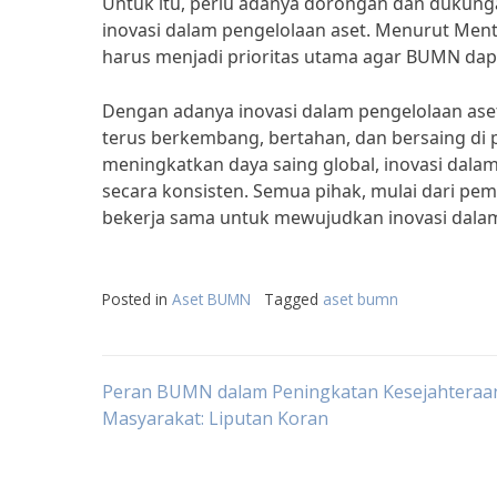
Untuk itu, perlu adanya dorongan dan duku
inovasi dalam pengelolaan aset. Menurut Ment
harus menjadi prioritas utama agar BUMN dapa
Dengan adanya inovasi dalam pengelolaan as
terus berkembang, bertahan, dan bersaing di p
meningkatkan daya saing global, inovasi dala
secara konsisten. Semua pihak, mulai dari p
bekerja sama untuk mewujudkan inovasi dala
Posted in
Aset BUMN
Tagged
aset bumn
Post
Peran BUMN dalam Peningkatan Kesejahteraa
Masyarakat: Liputan Koran
navigation