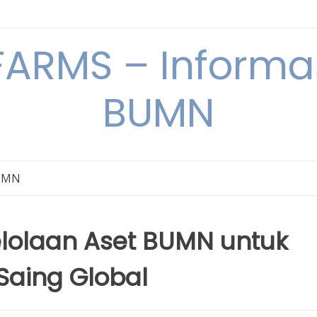
ARMS – Informas
BUMN
BUMN
lolaan Aset BUMN untuk
Saing Global