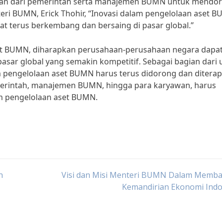
ngan dari pemerintah serta manajemen BUMN untuk mendo
eri BUMN, Erick Thohir, “Inovasi dalam pengelolaan aset 
t terus berkembang dan bersaing di pasar global.”
et BUMN, diharapkan perusahaan-perusahaan negara dapa
asar global yang semakin kompetitif. Sebagai bagian dari
m pengelolaan aset BUMN harus terus didorong dan ditera
emerintah, manajemen BUMN, hingga para karyawan, harus
m pengelolaan aset BUMN.
n
Visi dan Misi Menteri BUMN Dalam Memb
Kemandirian Ekonomi Indo