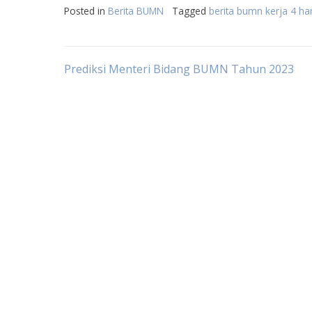
Posted in
Berita BUMN
Tagged
berita bumn kerja 4 har
Post
Prediksi Menteri Bidang BUMN Tahun 2023
navigation