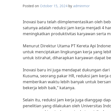
Posted on
October 15, 2024
by
adminmor
Inovasi baru telah diimplementasikan oleh be
satunya adalah reduksi jam kerja menjadi 4 ha
meningkatkan produktivitas karyawan serta m
Menurut Direktur Utama PT Kereta Api Indonesi
untuk menciptakan lingkungan kerja yang lebi
untuk istirahat, diharapkan karyawan dapat be
Inovasi baru ini juga mendapat dukungan dari
Kusuma, seorang pakar HR, reduksi jam kerja
memberikan waktu lebih banyak untuk bersant
bekerja lebih baik,” katanya.
Selain itu, reduksi jam kerja juga dianggap d
penelitian yang dilakukan oleh Universitas In