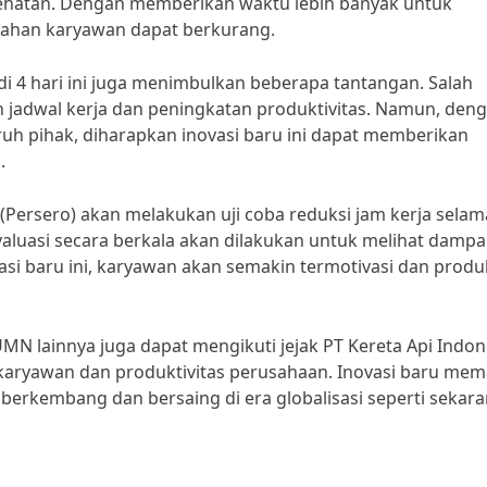
sehatan. Dengan memberikan waktu lebih banyak untuk
lelahan karyawan dapat berkurang.
i 4 hari ini juga menimbulkan beberapa tantangan. Salah
 jadwal kerja dan peningkatan produktivitas. Namun, den
uh pihak, diharapkan inovasi baru ini dapat memberikan
.
 (Persero) akan melakukan uji coba reduksi jam kerja selam
aluasi secara berkala akan dilakukan untuk melihat dampa
asi baru ini, karyawan akan semakin termotivasi dan produk
MN lainnya juga dapat mengikuti jejak PT Kereta Api Indon
karyawan dan produktivitas perusahaan. Inovasi baru me
 berkembang dan bersaing di era globalisasi seperti sekar