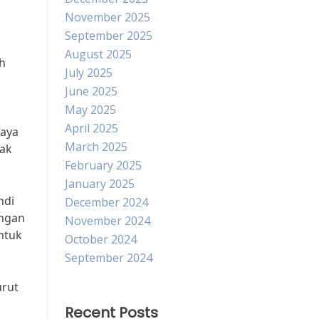
November 2025
September 2025
August 2025
ah
July 2025
June 2025
May 2025
April 2025
paya
March 2025
yak
February 2025
January 2025
ndi
December 2024
engan
November 2024
ntuk
October 2024
September 2024
urut
Recent Posts