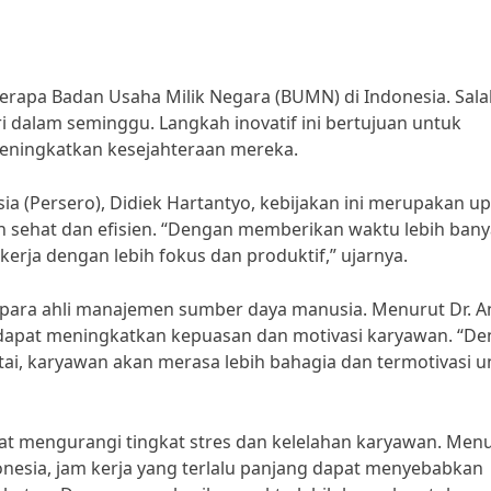
berapa Badan Usaha Milik Negara (BUMN) di Indonesia. Sal
ri dalam seminggu. Langkah inovatif ini bertujuan untuk
eningkatkan kesejahteraan mereka.
a (Persero), Didiek Hartantyo, kebijakan ini merupakan u
h sehat dan efisien. “Dengan memberikan waktu lebih ban
kerja dengan lebih fokus dan produktif,” ujarnya.
 para ahli manajemen sumber daya manusia. Menurut Dr. A
 dapat meningkatkan kepuasan dan motivasi karyawan. “D
ai, karyawan akan merasa lebih bahagia dan termotivasi u
apat mengurangi tingkat stres dan kelelahan karyawan. Men
donesia, jam kerja yang terlalu panjang dapat menyebabkan