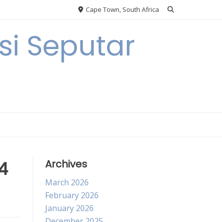
Cape Town, South Africa
i Seputar
4
Archives
March 2026
February 2026
January 2026
December 2025