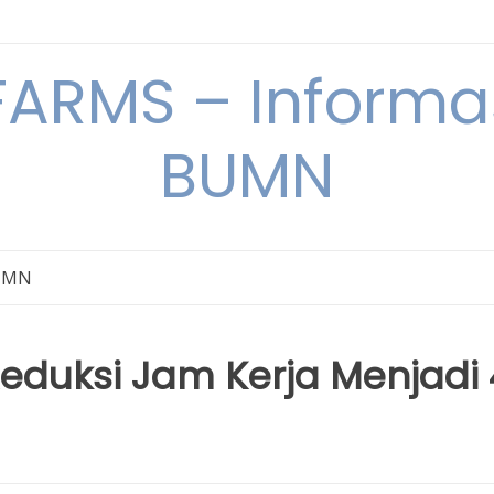
ARMS – Informas
BUMN
BUMN
Reduksi Jam Kerja Menjadi 