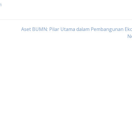
i
Aset BUMN: Pilar Utama dalam Pembangunan Ek
N