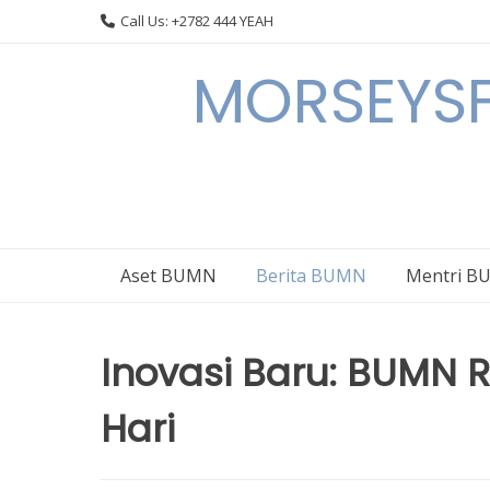
Skip
Call Us: +2782 444 YEAH
to
content
MORSEYSF
Aset BUMN
Berita BUMN
Mentri 
Inovasi Baru: BUMN 
Hari