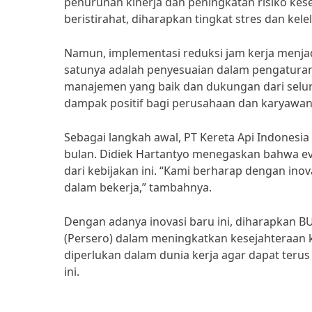
penurunan kinerja dan peningkatan risiko ke
beristirahat, diharapkan tingkat stres dan ke
Namun, implementasi reduksi jam kerja menjad
satunya adalah penyesuaian dalam pengaturan
manajemen yang baik dan dukungan dari selur
dampak positif bagi perusahaan dan karyawan
Sebagai langkah awal, PT Kereta Api Indonesia
bulan. Didiek Hartantyo menegaskan bahwa ev
dari kebijakan ini. “Kami berharap dengan inov
dalam bekerja,” tambahnya.
Dengan adanya inovasi baru ini, diharapkan BU
(Persero) dalam meningkatkan kesejahteraan 
diperlukan dalam dunia kerja agar dapat terus
ini.