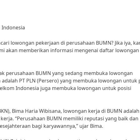
 Indonesia
ari lowongan pekerjaan di perusahaan BUMN? Jika iya, k
 kami akan memberikan informasi mengenai daftar lowongan 
anyak perusahaan BUMN yang sedang membuka lowongan
ya adalah PT PLN (Persero) yang membuka lowongan untuk p
PT Telkom Indonesia juga membuka lowongan untuk posisi
N), Bima Haria Wibisana, lowongan kerja di BUMN adalah
ri kerja. “Perusahaan BUMN memiliki reputasi yang baik dan
esejahteraan bagi karyawannya,” ujar Bima.