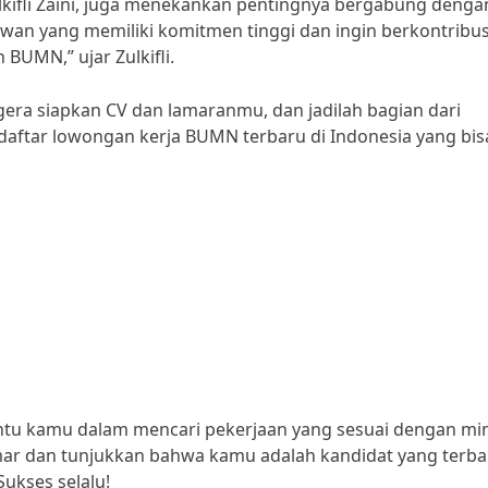
Zulkifli Zaini, juga menekankan pentingnya bergabung denga
wan yang memiliki komitmen tinggi dan ingin berkontribus
UMN,” ujar Zulkifli.
gera siapkan CV dan lamaranmu, dan jadilah bagian dari
 daftar lowongan kerja BUMN terbaru di Indonesia yang bis
tu kamu dalam mencari pekerjaan yang sesuai dengan mi
r dan tunjukkan bahwa kamu adalah kandidat yang terba
kses selalu!