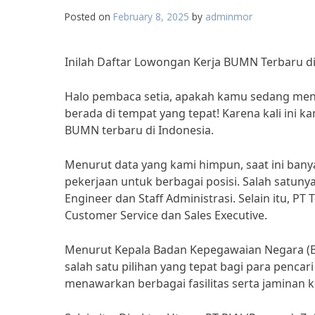
Posted on
February 8, 2025
by
adminmor
Inilah Daftar Lowongan Kerja BUMN Terbaru di
Halo pembaca setia, apakah kamu sedang menc
berada di tempat yang tepat! Karena kali ini
BUMN terbaru di Indonesia.
Menurut data yang kami himpun, saat ini b
pekerjaan untuk berbagai posisi. Salah satun
Engineer dan Staff Administrasi. Selain itu, 
Customer Service dan Sales Executive.
Menurut Kepala Badan Kepegawaian Negara (BK
salah satu pilihan yang tepat bagi para penca
menawarkan berbagai fasilitas serta jaminan k