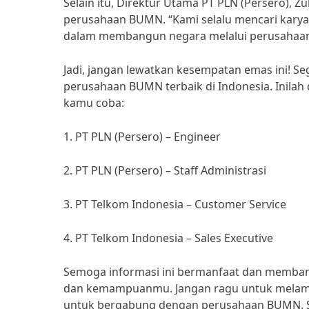
Selain itu, Direktur Utama PT PLN (Persero), 
perusahaan BUMN. “Kami selalu mencari karya
dalam membangun negara melalui perusahaan B
Jadi, jangan lewatkan kesempatan emas ini! Se
perusahaan BUMN terbaik di Indonesia. Inilah
kamu coba:
1. PT PLN (Persero) – Engineer
2. PT PLN (Persero) – Staff Administrasi
3. PT Telkom Indonesia – Customer Service
4. PT Telkom Indonesia – Sales Executive
Semoga informasi ini bermanfaat dan memban
dan kemampuanmu. Jangan ragu untuk melama
untuk bergabung dengan perusahaan BUMN. Su