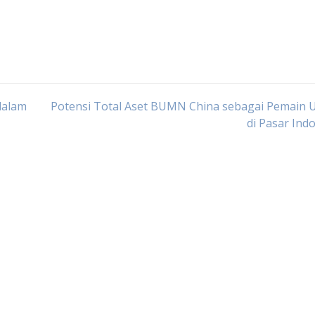
dalam
Potensi Total Aset BUMN China sebagai Pemain 
di Pasar Ind