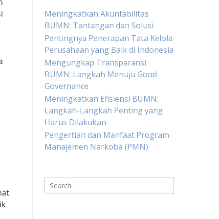
n
i
Meningkatkan Akuntabilitas
BUMN: Tantangan dan Solusi
Pentingnya Penerapan Tata Kelola
Perusahaan yang Baik di Indonesia
a
Mengungkap Transparansi
BUMN: Langkah Menuju Good
Governance
Meningkatkan Efisiensi BUMN:
Langkah-Langkah Penting yang
Harus Dilakukan
Pengertian dan Manfaat Program
Manajemen Narkoba (PMN)
Search
nat
for:
ik