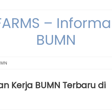
ARMS – Informas
BUMN
BUMN
an Kerja BUMN Terbaru di