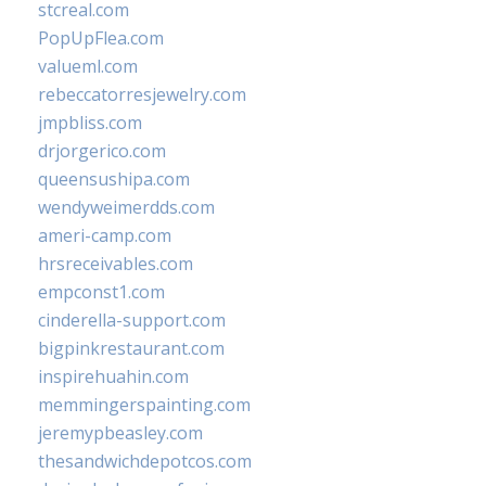
stcreal.com
PopUpFlea.com
valueml.com
rebeccatorresjewelry.com
jmpbliss.com
drjorgerico.com
queensushipa.com
wendyweimerdds.com
ameri-camp.com
hrsreceivables.com
empconst1.com
cinderella-support.com
bigpinkrestaurant.com
inspirehuahin.com
memmingerspainting.com
jeremypbeasley.com
thesandwichdepotcos.com