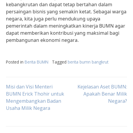
kebangkrutan dan dapat tetap bertahan dalam
persaingan bisnis yang semakin ketat. Sebagai warga
negara, kita juga perlu mendukung upaya
pemerintah dalam meningkatkan kinerja BUMN agar
dapat memberikan kontribusi yang maksimal bagi
pembangunan ekonomi negara.
Posted in
Berita BUMN
Tagged
berita bumn bangkrut
Post
Misi dan Visi Menteri
Kejelasan Aset BUMN:
BUMN Erick Thohir untuk
Apakah Benar Milik
Mengembangkan Badan
Negara?
navigation
Usaha Milik Negara