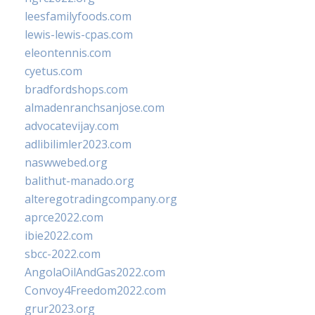
leesfamilyfoods.com
lewis-lewis-cpas.com
eleontennis.com
cyetus.com
bradfordshops.com
almadenranchsanjose.com
advocatevijay.com
adlibilimler2023.com
naswwebed.org
balithut-manado.org
alteregotradingcompany.org
aprce2022.com
ibie2022.com
sbcc-2022.com
AngolaOilAndGas2022.com
Convoy4Freedom2022.com
grur2023.org