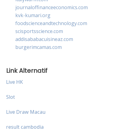
journaloffinanceeconomics.com
kvk-kumari.org
foodscienceandtechnology.com
scisportsscience.com
addisababacuisineaz.com
burgerimcamas.com
Link Alternatif
Live HK
Slot
Live Draw Macau
result cambodia