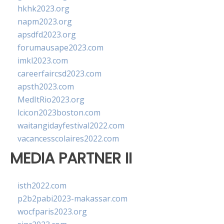
hkhk2023.org
napm2023.org
apsdfd2023.org
forumausape2023.com
imkl2023.com
careerfaircsd2023.com
apsth2023.com
MedItRio2023.org
lcicon2023boston.com
waitangidayfestival2022.com
vacancesscolaires2022.com
MEDIA PARTNER II
isth2022.com
p2b2pabi2023-makassar.com
wocfparis2023.org