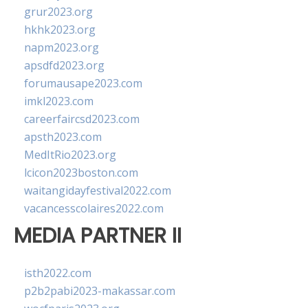
grur2023.org
hkhk2023.org
napm2023.org
apsdfd2023.org
forumausape2023.com
imkl2023.com
careerfaircsd2023.com
apsth2023.com
MedItRio2023.org
lcicon2023boston.com
waitangidayfestival2022.com
vacancesscolaires2022.com
MEDIA PARTNER II
isth2022.com
p2b2pabi2023-makassar.com