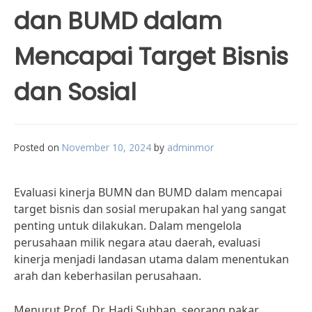
dan BUMD dalam
Mencapai Target Bisnis
dan Sosial
Posted on
November 10, 2024
by
adminmor
Evaluasi kinerja BUMN dan BUMD dalam mencapai
target bisnis dan sosial merupakan hal yang sangat
penting untuk dilakukan. Dalam mengelola
perusahaan milik negara atau daerah, evaluasi
kinerja menjadi landasan utama dalam menentukan
arah dan keberhasilan perusahaan.
Menurut Prof. Dr. Hadi Subhan, seorang pakar