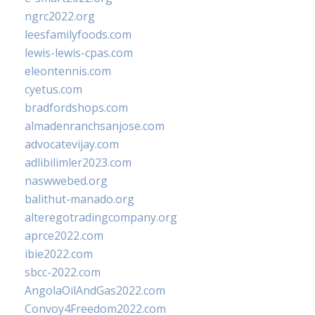
ngrc2022.org
leesfamilyfoods.com
lewis-lewis-cpas.com
eleontennis.com
cyetus.com
bradfordshops.com
almadenranchsanjose.com
advocatevijay.com
adlibilimler2023.com
naswwebed.org
balithut-manado.org
alteregotradingcompany.org
aprce2022.com
ibie2022.com
sbcc-2022.com
AngolaOilAndGas2022.com
Convoy4Freedom2022.com