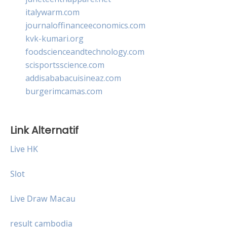
italywarm.com
journaloffinanceeconomics.com
kvk-kumari.org
foodscienceandtechnology.com
scisportsscience.com
addisababacuisineaz.com
burgerimcamas.com
Link Alternatif
Live HK
Slot
Live Draw Macau
result cambodia