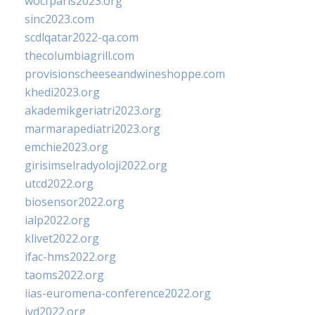
wocfparis2023.org
sinc2023.com
scdlqatar2022-qa.com
thecolumbiagrill.com
provisionscheeseandwineshoppe.com
khedi2023.org
akademikgeriatri2023.org
marmarapediatri2023.org
emchie2023.org
girisimselradyoloji2022.org
utcd2022.org
biosensor2022.org
ialp2022.org
klivet2022.org
ifac-hms2022.org
taoms2022.org
iias-euromena-conference2022.org
ivd2022.org