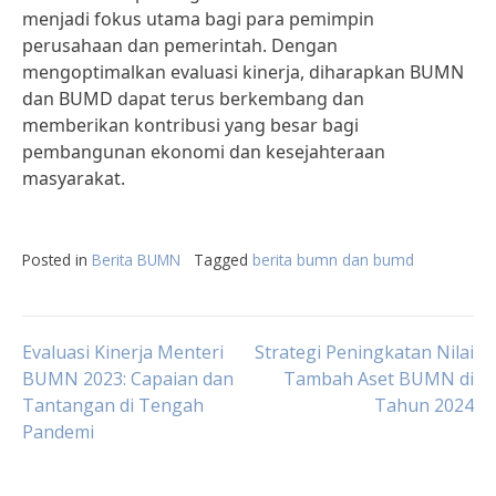
menjadi fokus utama bagi para pemimpin
perusahaan dan pemerintah. Dengan
mengoptimalkan evaluasi kinerja, diharapkan BUMN
dan BUMD dapat terus berkembang dan
memberikan kontribusi yang besar bagi
pembangunan ekonomi dan kesejahteraan
masyarakat.
Posted in
Berita BUMN
Tagged
berita bumn dan bumd
Post
Evaluasi Kinerja Menteri
Strategi Peningkatan Nilai
BUMN 2023: Capaian dan
Tambah Aset BUMN di
Tantangan di Tengah
Tahun 2024
navigation
Pandemi