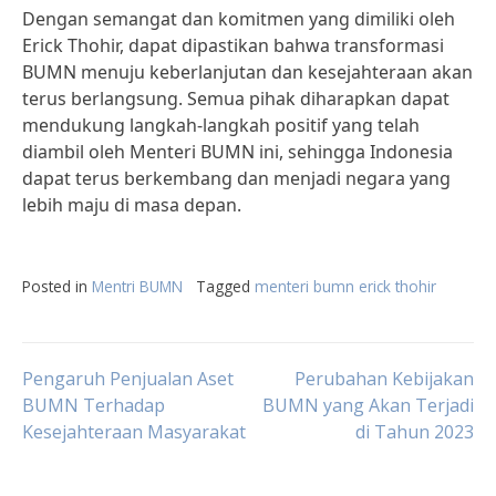
Dengan semangat dan komitmen yang dimiliki oleh
Erick Thohir, dapat dipastikan bahwa transformasi
BUMN menuju keberlanjutan dan kesejahteraan akan
terus berlangsung. Semua pihak diharapkan dapat
mendukung langkah-langkah positif yang telah
diambil oleh Menteri BUMN ini, sehingga Indonesia
dapat terus berkembang dan menjadi negara yang
lebih maju di masa depan.
Posted in
Mentri BUMN
Tagged
menteri bumn erick thohir
Post
Pengaruh Penjualan Aset
Perubahan Kebijakan
BUMN Terhadap
BUMN yang Akan Terjadi
Kesejahteraan Masyarakat
di Tahun 2023
navigation