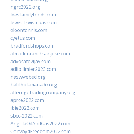
ngrc2022.org
leesfamilyfoods.com
lewis-lewis-cpas.com
eleontennis.com
cyetus.com
bradfordshops.com
almadenranchsanjose.com
advocatevijay.com
adlibilimler2023.com
naswwebed.org
balithut-manado.org
alteregotradingcompany.org
aprce2022.com
ibie2022.com
sbcc-2022.com
AngolaOilAndGas2022.com
Convoy4Freedom2022.com