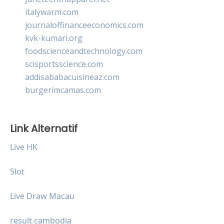
italywarm.com
journaloffinanceeconomics.com
kvk-kumari.org
foodscienceandtechnology.com
scisportsscience.com
addisababacuisineaz.com
burgerimcamas.com
Link Alternatif
Live HK
Slot
Live Draw Macau
result cambodia