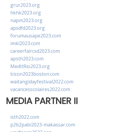
grur2023.org
hkhk2023.org
napm2023.org
apsdfd2023.org
forumausape2023.com
imkl2023.com
careerfaircsd2023.com
apsth2023.com
MedItRio2023.org
lcicon2023boston.com
waitangidayfestival2022.com
vacancesscolaires2022.com
MEDIA PARTNER II
isth2022.com
p2b2pabi2023-makassar.com