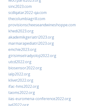
wocfparis2023.org
sinc2023.com
scdlqatar2022-qa.com
thecolumbiagrill.com
provisionscheeseandwineshoppe.com
khedi2023.org
akademikgeriatri2023.org
marmarapediatri2023.org
emchie2023.org
girisimselradyoloji2022.org
utcd2022.org
biosensor2022.org
ialp2022.org
klivet2022.org
ifac-hms2022.org
taoms2022.org
iias-euromena-conference2022.org
ivd2022.org