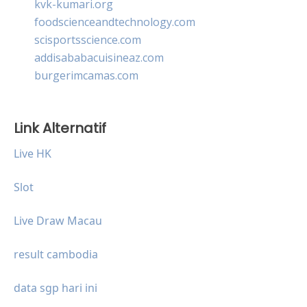
kvk-kumari.org
foodscienceandtechnology.com
scisportsscience.com
addisababacuisineaz.com
burgerimcamas.com
Link Alternatif
Live HK
Slot
Live Draw Macau
result cambodia
data sgp hari ini