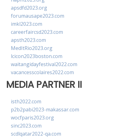
apsdfd2023.org
forumausape2023.com
imkl2023.com
careerfaircsd2023.com
apsth2023.com
MedItRio2023.org
lcicon2023boston.com
waitangidayfestival2022.com
vacancesscolaires2022.com
MEDIA PARTNER II
isth2022.com
p2b2pabi2023-makassar.com
wocfparis2023.org
sinc2023.com
scdlqatar2022-qa.com