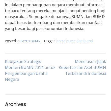
ini dalam pembangunan negara membuat informasi
terbaru tentang mereka menjadi sangat penting bagi
masyarakat. Semoga ke depannya, BUMN dan BUMD
dapat terus berkembang dan memberikan manfaat
yang besar bagi perekonomian Indonesia.
Posted in
Berita BUMN
Tagged
berita bumn dan bumd
Post
Kebijakan Strategis
Menelusuri Jejak
Menteri BUMN 2014 untuk
Keberhasilan Aset BUMN
Pengembangan Usaha
Terbesar di Indonesia
navigation
Negara
Archives