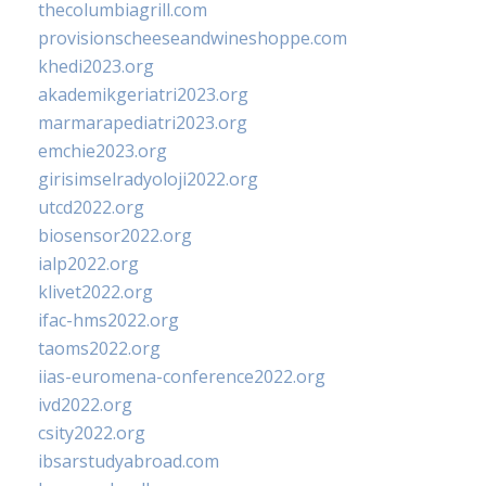
thecolumbiagrill.com
provisionscheeseandwineshoppe.com
khedi2023.org
akademikgeriatri2023.org
marmarapediatri2023.org
emchie2023.org
girisimselradyoloji2022.org
utcd2022.org
biosensor2022.org
ialp2022.org
klivet2022.org
ifac-hms2022.org
taoms2022.org
iias-euromena-conference2022.org
ivd2022.org
csity2022.org
ibsarstudyabroad.com