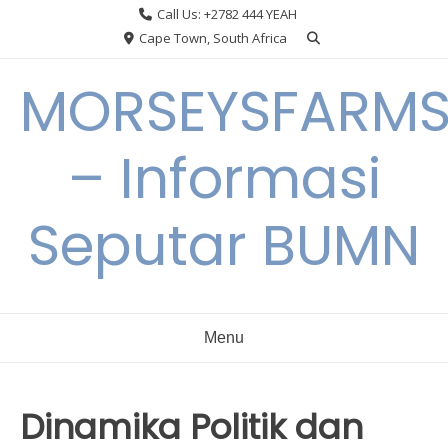
Skip
Call Us: +2782 444 YEAH
to
Cape Town, South Africa
content
MORSEYSFARM
– Informasi
Seputar BUMN
Menu
Dinamika Politik dan