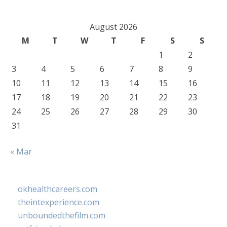
August 2026
M
T
W
T
F
S
S
1
2
3
4
5
6
7
8
9
10
11
12
13
14
15
16
17
18
19
20
21
22
23
24
25
26
27
28
29
30
31
« Mar
okhealthcareers.com
theintexperience.com
unboundedthefilm.com