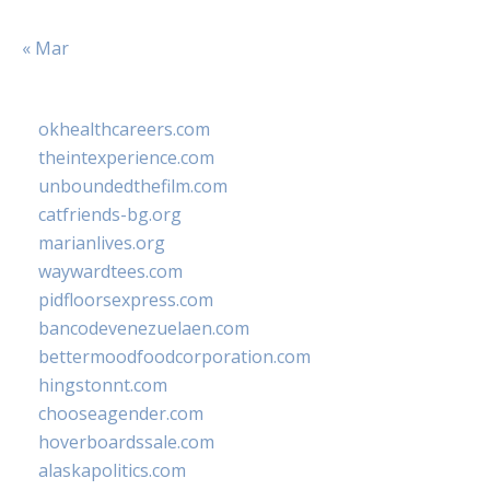
« Mar
okhealthcareers.com
theintexperience.com
unboundedthefilm.com
catfriends-bg.org
marianlives.org
waywardtees.com
pidfloorsexpress.com
bancodevenezuelaen.com
bettermoodfoodcorporation.com
hingstonnt.com
chooseagender.com
hoverboardssale.com
alaskapolitics.com