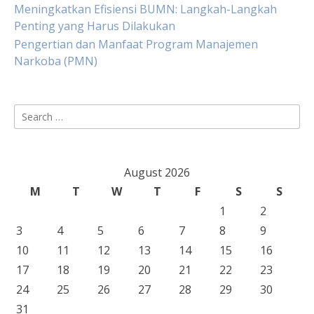
Meningkatkan Efisiensi BUMN: Langkah-Langkah
Penting yang Harus Dilakukan
Pengertian dan Manfaat Program Manajemen
Narkoba (PMN)
Search
for:
August 2026
M
T
W
T
F
S
S
1
2
3
4
5
6
7
8
9
10
11
12
13
14
15
16
17
18
19
20
21
22
23
24
25
26
27
28
29
30
31