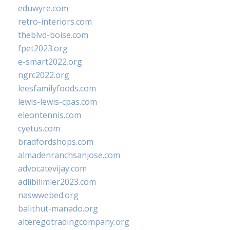
eduwyre.com
retro-interiors.com
theblvd-boise.com
fpet2023.org
e-smart2022.org
ngrc2022.org
leesfamilyfoods.com
lewis-lewis-cpas.com
eleontennis.com
cyetus.com
bradfordshops.com
almadenranchsanjose.com
advocatevijay.com
adlibilimler2023.com
naswwebed.org
balithut-manado.org
alteregotradingcompany.org