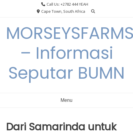
Skip
Call Us: +2782 444 YEAH
to
Cape Town, South Africa
content
MORSEYSFARM
– Informasi
Seputar BUMN
Menu
Dari Samarinda untuk