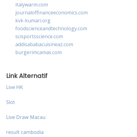
italywarm.com
journaloffinanceeconomics.com
kvk-kumari.org
foodscienceandtechnology.com
scisportsscience.com
addisababacuisineaz.com
burgerimcamas.com
Link Alternatif
Live HK
Slot
Live Draw Macau
result cambodia