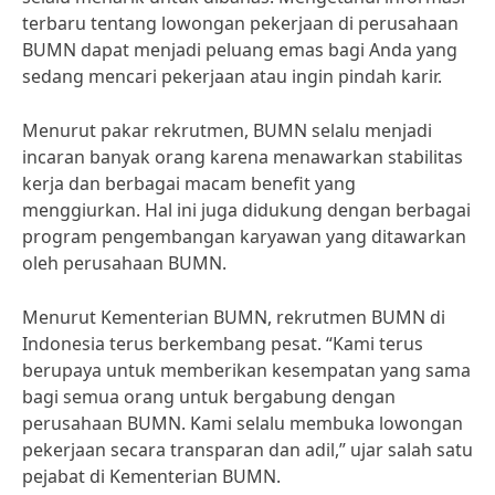
terbaru tentang lowongan pekerjaan di perusahaan
BUMN dapat menjadi peluang emas bagi Anda yang
sedang mencari pekerjaan atau ingin pindah karir.
Menurut pakar rekrutmen, BUMN selalu menjadi
incaran banyak orang karena menawarkan stabilitas
kerja dan berbagai macam benefit yang
menggiurkan. Hal ini juga didukung dengan berbagai
program pengembangan karyawan yang ditawarkan
oleh perusahaan BUMN.
Menurut Kementerian BUMN, rekrutmen BUMN di
Indonesia terus berkembang pesat. “Kami terus
berupaya untuk memberikan kesempatan yang sama
bagi semua orang untuk bergabung dengan
perusahaan BUMN. Kami selalu membuka lowongan
pekerjaan secara transparan dan adil,” ujar salah satu
pejabat di Kementerian BUMN.