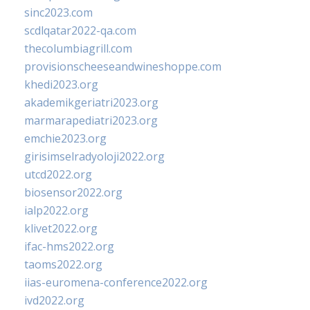
sinc2023.com
scdlqatar2022-qa.com
thecolumbiagrill.com
provisionscheeseandwineshoppe.com
khedi2023.org
akademikgeriatri2023.org
marmarapediatri2023.org
emchie2023.org
girisimselradyoloji2022.org
utcd2022.org
biosensor2022.org
ialp2022.org
klivet2022.org
ifac-hms2022.org
taoms2022.org
iias-euromena-conference2022.org
ivd2022.org