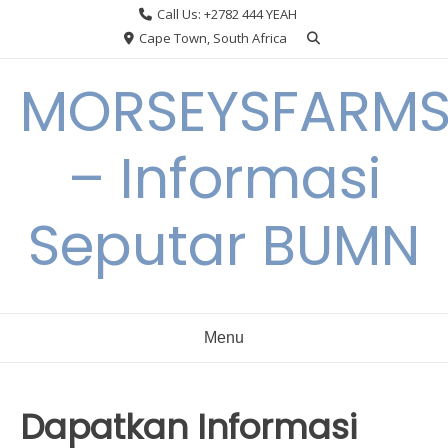
Skip
Call Us: +2782 444 YEAH
to
Cape Town, South Africa
content
MORSEYSFARM
– Informasi
Seputar BUMN
Menu
Dapatkan Informasi