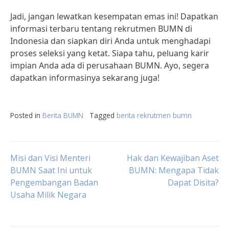
Jadi, jangan lewatkan kesempatan emas ini! Dapatkan
informasi terbaru tentang rekrutmen BUMN di
Indonesia dan siapkan diri Anda untuk menghadapi
proses seleksi yang ketat. Siapa tahu, peluang karir
impian Anda ada di perusahaan BUMN. Ayo, segera
dapatkan informasinya sekarang juga!
Posted in
Berita BUMN
Tagged
berita rekrutmen bumn
Post
Misi dan Visi Menteri
Hak dan Kewajiban Aset
BUMN Saat Ini untuk
BUMN: Mengapa Tidak
Pengembangan Badan
Dapat Disita?
navigation
Usaha Milik Negara