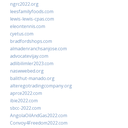
ngrc2022.org
leesfamilyfoods.com
lewis-lewis-cpas.com
eleontennis.com
cyetus.com
bradfordshops.com
almadenranchsanjose.com
advocatevijay.com
adlibilimler2023.com
naswwebed.org
balithut-manado.org
alteregotradingcompany.org
aprce2022.com
ibie2022.com
sbcc-2022.com
AngolaOilAndGas2022.com
Convoy4Freedom2022.com