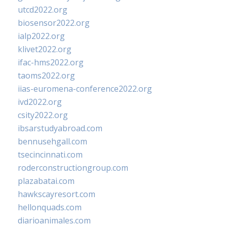
utcd2022.org
biosensor2022.org
ialp2022.org
klivet2022.org
ifac-hms2022.org
taoms2022.org
iias-euromena-conference2022.org
ivd2022.org
csity2022.org
ibsarstudyabroad.com
bennusehgall.com
tsecincinnati.com
roderconstructiongroup.com
plazabatai.com
hawkscayresort.com
hellonquads.com
diarioanimales.com