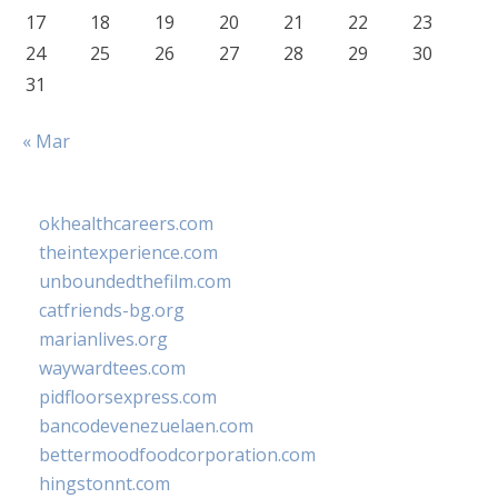
17
18
19
20
21
22
23
24
25
26
27
28
29
30
31
« Mar
okhealthcareers.com
theintexperience.com
unboundedthefilm.com
catfriends-bg.org
marianlives.org
waywardtees.com
pidfloorsexpress.com
bancodevenezuelaen.com
bettermoodfoodcorporation.com
hingstonnt.com