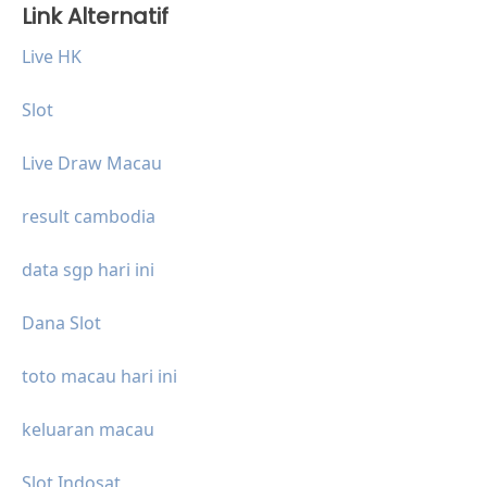
Link Alternatif
Live HK
Slot
Live Draw Macau
result cambodia
data sgp hari ini
Dana Slot
toto macau hari ini
keluaran macau
Slot Indosat