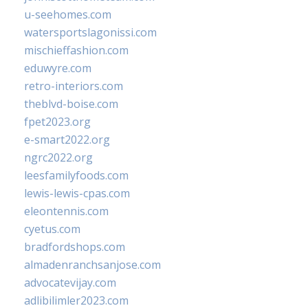
u-seehomes.com
watersportslagonissi.com
mischieffashion.com
eduwyre.com
retro-interiors.com
theblvd-boise.com
fpet2023.org
e-smart2022.org
ngrc2022.org
leesfamilyfoods.com
lewis-lewis-cpas.com
eleontennis.com
cyetus.com
bradfordshops.com
almadenranchsanjose.com
advocatevijay.com
adlibilimler2023.com