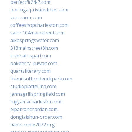
perfectfit24-7.com
portugalprivatedriver.com
von-racer.com
coffeeshopcharleston.com
salon104mainstreet.com
alkaspringswater.com
318mainstreet8h.com
lovenailsspari.com
oakberry-kuwait.com
quartzliterary.com
friendsofbroderickpark.com
studiopiattellina.com
jannagrillspringfield.com
fujiyamacharleston.com
elpatronchardon.com
donglaishun-order.com
fiamc-rome2022.org