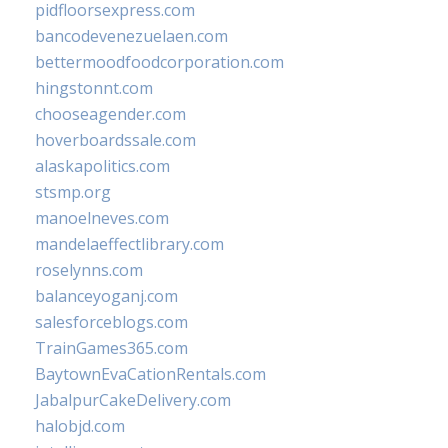
pidfloorsexpress.com
bancodevenezuelaen.com
bettermoodfoodcorporation.com
hingstonnt.com
chooseagender.com
hoverboardssale.com
alaskapolitics.com
stsmp.org
manoelneves.com
mandelaeffectlibrary.com
roselynns.com
balanceyoganj.com
salesforceblogs.com
TrainGames365.com
BaytownEvaCationRentals.com
JabalpurCakeDelivery.com
halobjd.com