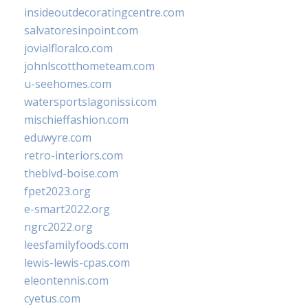
insideoutdecoratingcentre.com
salvatoresinpoint.com
jovialfloralco.com
johnlscotthometeam.com
u-seehomes.com
watersportslagonissi.com
mischieffashion.com
eduwyre.com
retro-interiors.com
theblvd-boise.com
fpet2023.org
e-smart2022.org
ngrc2022.org
leesfamilyfoods.com
lewis-lewis-cpas.com
eleontennis.com
cyetus.com