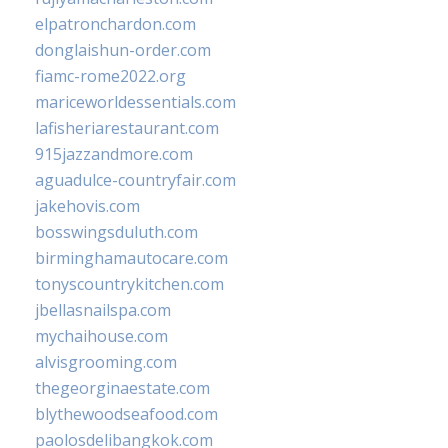
elpatronchardon.com
donglaishun-order.com
fiamc-rome2022.org
mariceworldessentials.com
lafisheriarestaurant.com
915jazzandmore.com
aguadulce-countryfair.com
jakehovis.com
bosswingsduluth.com
birminghamautocare.com
tonyscountrykitchen.com
jbellasnailspa.com
mychaihouse.com
alvisgrooming.com
thegeorginaestate.com
blythewoodseafood.com
paolosdelibangkok.com