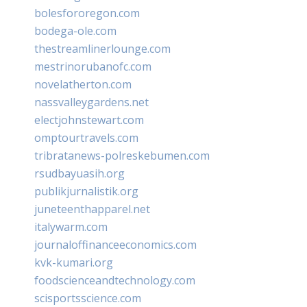
bolesfororegon.com
bodega-ole.com
thestreamlinerlounge.com
mestrinorubanofc.com
novelatherton.com
nassvalleygardens.net
electjohnstewart.com
omptourtravels.com
tribratanews-polreskebumen.com
rsudbayuasih.org
publikjurnalistik.org
juneteenthapparel.net
italywarm.com
journaloffinanceeconomics.com
kvk-kumari.org
foodscienceandtechnology.com
scisportsscience.com