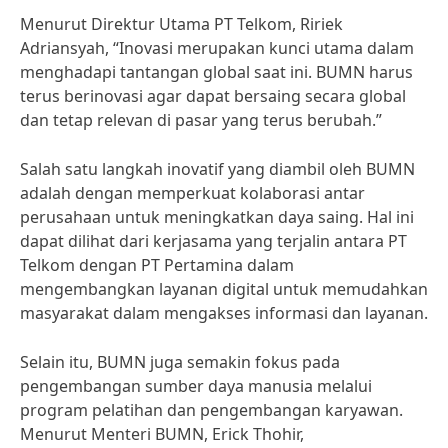
Menurut Direktur Utama PT Telkom, Ririek
Adriansyah, “Inovasi merupakan kunci utama dalam
menghadapi tantangan global saat ini. BUMN harus
terus berinovasi agar dapat bersaing secara global
dan tetap relevan di pasar yang terus berubah.”
Salah satu langkah inovatif yang diambil oleh BUMN
adalah dengan memperkuat kolaborasi antar
perusahaan untuk meningkatkan daya saing. Hal ini
dapat dilihat dari kerjasama yang terjalin antara PT
Telkom dengan PT Pertamina dalam
mengembangkan layanan digital untuk memudahkan
masyarakat dalam mengakses informasi dan layanan.
Selain itu, BUMN juga semakin fokus pada
pengembangan sumber daya manusia melalui
program pelatihan dan pengembangan karyawan.
Menurut Menteri BUMN, Erick Thohir,