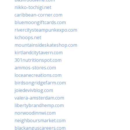
nikko-tochigi.net
caribbean-corner.com
bluemoongiftcards.com
rivercitysteampunkexpo.com
kchoops.net
mountainsideskateshop.com
kirtlandcitytavern.com
301nutritionspot.com
ammos-stores.com
loceanecreations.com
birdsongridgefarm.com
joiedevivblog.com
valera-amsterdam.com
libertybrandhemp.com
norwoodinnwi.com
neighboursmarket.com
blackanguscareers.com