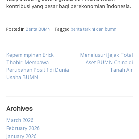
kontribusi yang besar bagi perekonomian Indonesia.
Posted in
Berita BUMN
Tagged
berita terkini dari bumn
Post
Kepemimpinan Erick
Menelusuri Jejak Total
Thohir: Membawa
Aset BUMN China di
Perubahan Positif di Dunia
Tanah Air
navigation
Usaha BUMN
Archives
March 2026
February 2026
January 2026