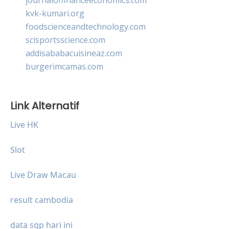
kvk-kumari.org
foodscienceandtechnology.com
scisportsscience.com
addisababacuisineaz.com
burgerimcamas.com
Link Alternatif
Live HK
Slot
Live Draw Macau
result cambodia
data sgp hari ini