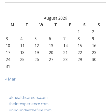
for:
August 2026
M
T
W
T
F
S
S
1
2
3
4
5
6
7
8
9
10
11
12
13
14
15
16
17
18
19
20
21
22
23
24
25
26
27
28
29
30
31
« Mar
okhealthcareers.com
theintexperience.com
unboundedthefilm.com