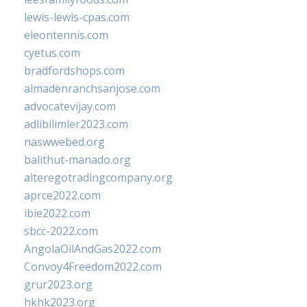
lewis-lewis-cpas.com
eleontennis.com
cyetus.com
bradfordshops.com
almadenranchsanjose.com
advocatevijay.com
adlibilimler2023.com
naswwebed.org
balithut-manado.org
alteregotradingcompany.org
aprce2022.com
ibie2022.com
sbcc-2022.com
AngolaOilAndGas2022.com
Convoy4Freedom2022.com
grur2023.org
hkhk2023.org