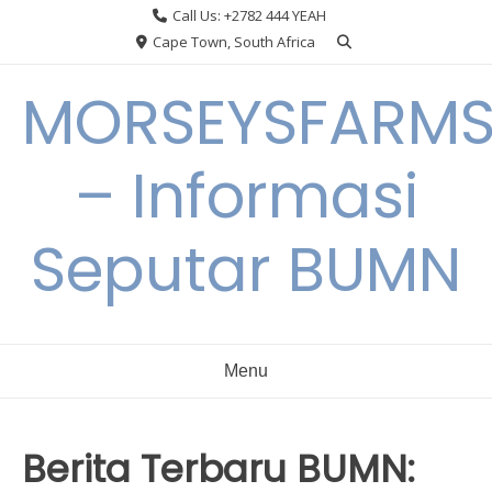
Skip
Call Us: +2782 444 YEAH
to
Cape Town, South Africa
content
MORSEYSFARM
– Informasi
Seputar BUMN
Menu
Berita Terbaru BUMN: