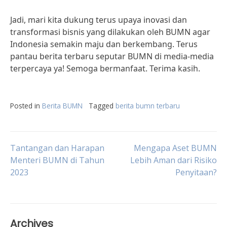
Jadi, mari kita dukung terus upaya inovasi dan
transformasi bisnis yang dilakukan oleh BUMN agar
Indonesia semakin maju dan berkembang. Terus
pantau berita terbaru seputar BUMN di media-media
terpercaya ya! Semoga bermanfaat. Terima kasih.
Posted in
Berita BUMN
Tagged
berita bumn terbaru
Post
Tantangan dan Harapan
Mengapa Aset BUMN
Menteri BUMN di Tahun
Lebih Aman dari Risiko
2023
Penyitaan?
navigation
Archives