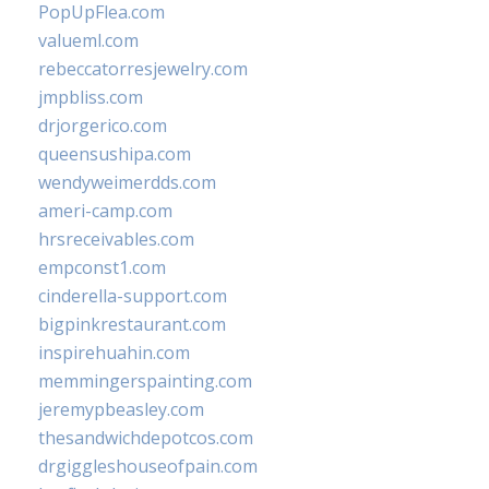
PopUpFlea.com
valueml.com
rebeccatorresjewelry.com
jmpbliss.com
drjorgerico.com
queensushipa.com
wendyweimerdds.com
ameri-camp.com
hrsreceivables.com
empconst1.com
cinderella-support.com
bigpinkrestaurant.com
inspirehuahin.com
memmingerspainting.com
jeremypbeasley.com
thesandwichdepotcos.com
drgiggleshouseofpain.com