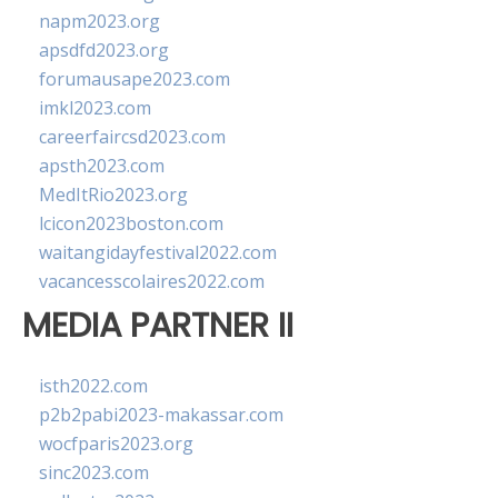
napm2023.org
apsdfd2023.org
forumausape2023.com
imkl2023.com
careerfaircsd2023.com
apsth2023.com
MedItRio2023.org
lcicon2023boston.com
waitangidayfestival2022.com
vacancesscolaires2022.com
MEDIA PARTNER II
isth2022.com
p2b2pabi2023-makassar.com
wocfparis2023.org
sinc2023.com