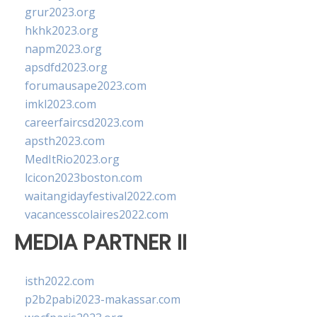
grur2023.org
hkhk2023.org
napm2023.org
apsdfd2023.org
forumausape2023.com
imkl2023.com
careerfaircsd2023.com
apsth2023.com
MedItRio2023.org
lcicon2023boston.com
waitangidayfestival2022.com
vacancesscolaires2022.com
MEDIA PARTNER II
isth2022.com
p2b2pabi2023-makassar.com