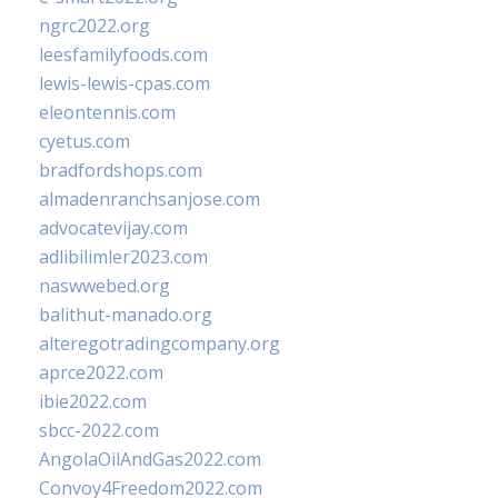
ngrc2022.org
leesfamilyfoods.com
lewis-lewis-cpas.com
eleontennis.com
cyetus.com
bradfordshops.com
almadenranchsanjose.com
advocatevijay.com
adlibilimler2023.com
naswwebed.org
balithut-manado.org
alteregotradingcompany.org
aprce2022.com
ibie2022.com
sbcc-2022.com
AngolaOilAndGas2022.com
Convoy4Freedom2022.com