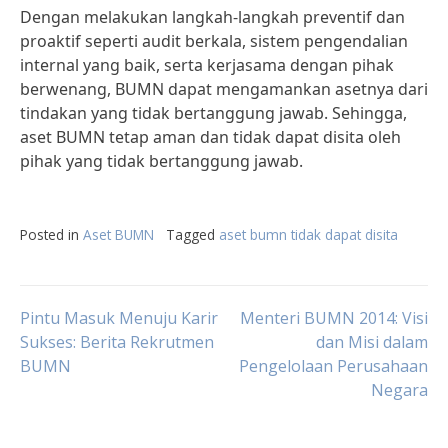
Dengan melakukan langkah-langkah preventif dan
proaktif seperti audit berkala, sistem pengendalian
internal yang baik, serta kerjasama dengan pihak
berwenang, BUMN dapat mengamankan asetnya dari
tindakan yang tidak bertanggung jawab. Sehingga,
aset BUMN tetap aman dan tidak dapat disita oleh
pihak yang tidak bertanggung jawab.
Posted in
Aset BUMN
Tagged
aset bumn tidak dapat disita
Post
Pintu Masuk Menuju Karir
Menteri BUMN 2014: Visi
Sukses: Berita Rekrutmen
dan Misi dalam
BUMN
Pengelolaan Perusahaan
navigation
Negara