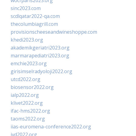
wocfparis2023.org
sinc2023.com
scdlqatar2022-qa.com
thecolumbiagrill.com
provisionscheeseandwineshoppe.com
khedi2023.org
akademikgeriatri2023.org
marmarapediatri2023.org
emchie2023.org
girisimselradyoloji2022.org
utcd2022.org
biosensor2022.org
ialp2022.org
klivet2022.org
ifac-hms2022.org
taoms2022.org
iias-euromena-conference2022.org
ivd2022.org