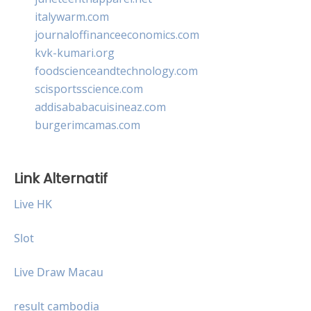
italywarm.com
journaloffinanceeconomics.com
kvk-kumari.org
foodscienceandtechnology.com
scisportsscience.com
addisababacuisineaz.com
burgerimcamas.com
Link Alternatif
Live HK
Slot
Live Draw Macau
result cambodia