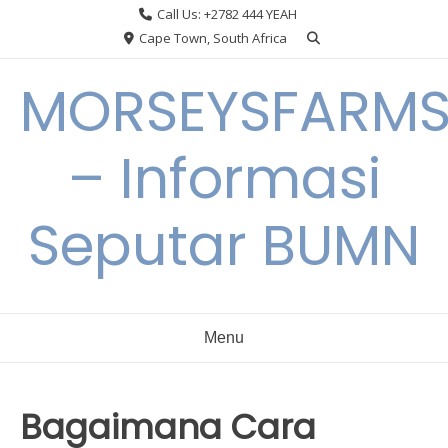
Skip
Call Us: +2782 444 YEAH
to
Cape Town, South Africa
content
MORSEYSFARM
– Informasi
Seputar BUMN
Menu
Bagaimana Cara