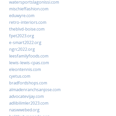
watersportslagonissi.com
mischieffashion.com
eduwyre.com
retro-interiors.com
theblvd-boise.com
fpet2023.org
e-smart2022.org
ngrc2022.org
leesfamilyfoods.com
lewis-lewis-cpas.com
eleontennis.com
cyetus.com
bradfordshops.com
almadenranchsanjose.com
advocatevijay.com
adlibilimler2023.com
naswwebed.org