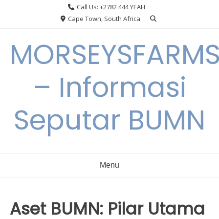
Skip
Call Us: +2782 444 YEAH
to
Cape Town, South Africa
content
MORSEYSFARM
– Informasi
Seputar BUMN
Menu
Aset BUMN: Pilar Utama