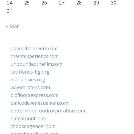
24
25
26
27
28
29
30
31
« Mar
okhealthcareers.com
theintexperience.com
unboundedthefilm.com
catfriends-bg.org
marianlives.org
waywardtees.com
pidfloorsexpress.com
bancodevenezuelaen.com
bettermoodfoodcorporation.com
hingstonnt.com
chooseagender.com