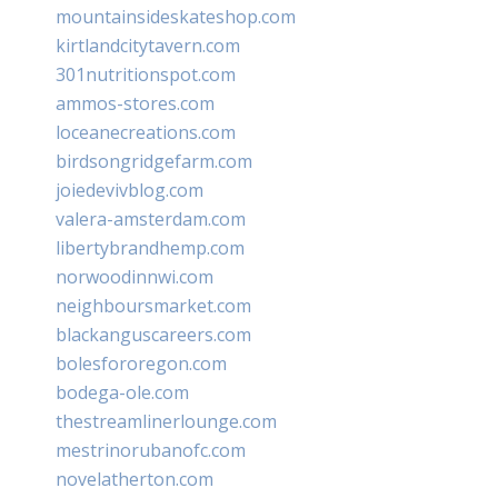
mountainsideskateshop.com
kirtlandcitytavern.com
301nutritionspot.com
ammos-stores.com
loceanecreations.com
birdsongridgefarm.com
joiedevivblog.com
valera-amsterdam.com
libertybrandhemp.com
norwoodinnwi.com
neighboursmarket.com
blackanguscareers.com
bolesfororegon.com
bodega-ole.com
thestreamlinerlounge.com
mestrinorubanofc.com
novelatherton.com