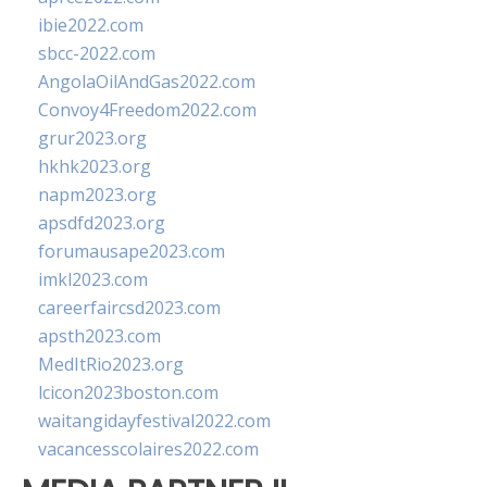
ibie2022.com
sbcc-2022.com
AngolaOilAndGas2022.com
Convoy4Freedom2022.com
grur2023.org
hkhk2023.org
napm2023.org
apsdfd2023.org
forumausape2023.com
imkl2023.com
careerfaircsd2023.com
apsth2023.com
MedItRio2023.org
lcicon2023boston.com
waitangidayfestival2022.com
vacancesscolaires2022.com