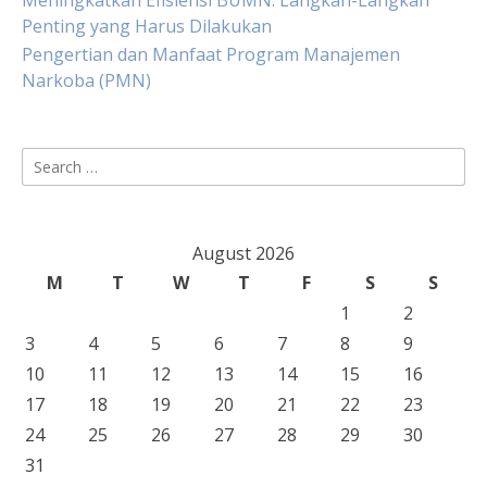
Meningkatkan Efisiensi BUMN: Langkah-Langkah
Penting yang Harus Dilakukan
Pengertian dan Manfaat Program Manajemen
Narkoba (PMN)
Search
for:
August 2026
M
T
W
T
F
S
S
1
2
3
4
5
6
7
8
9
10
11
12
13
14
15
16
17
18
19
20
21
22
23
24
25
26
27
28
29
30
31