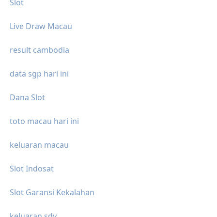
Slot
Live Draw Macau
result cambodia
data sgp hari ini
Dana Slot
toto macau hari ini
keluaran macau
Slot Indosat
Slot Garansi Kekalahan
keluaran sdy