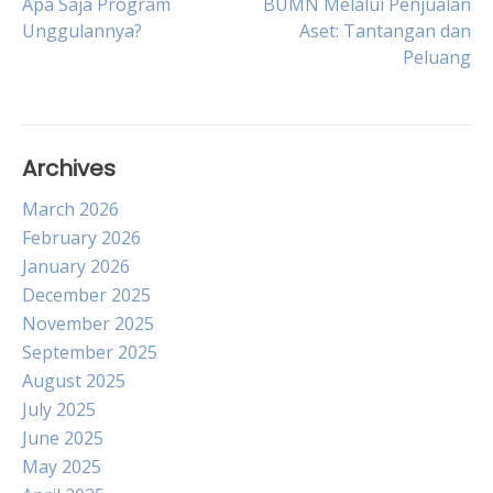
Apa Saja Program
BUMN Melalui Penjualan
Unggulannya?
Aset: Tantangan dan
navigation
Peluang
Archives
March 2026
February 2026
January 2026
December 2025
November 2025
September 2025
August 2025
July 2025
June 2025
May 2025