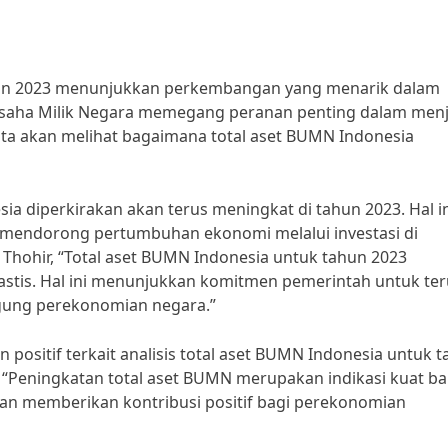
ahun 2023 menunjukkan perkembangan yang menarik dalam
saha Milik Negara memegang peranan penting dalam men
 kita akan melihat bagaimana total aset BUMN Indonesia
ia diperkirakan akan terus meningkat di tahun 2023. Hal i
 mendorong pertumbuhan ekonomi melalui investasi di
 Thohir, “Total aset BUMN Indonesia untuk tahun 2023
astis. Hal ini menunjukkan komitmen pemerintah untuk ter
ung perekonomian negara.”
ositif terkait analisis total aset BUMN Indonesia untuk 
n, “Peningkatan total aset BUMN merupakan indikasi kuat b
dan memberikan kontribusi positif bagi perekonomian