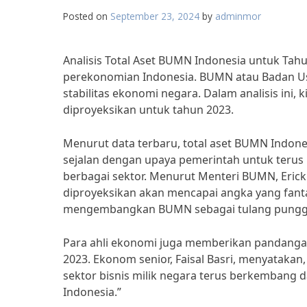
Posted on
September 23, 2024
by
adminmor
Analisis Total Aset BUMN Indonesia untuk T
perekonomian Indonesia. BUMN atau Badan U
stabilitas ekonomi negara. Dalam analisis ini,
diproyeksikan untuk tahun 2023.
Menurut data terbaru, total aset BUMN Indones
sejalan dengan upaya pemerintah untuk terus
berbagai sektor. Menurut Menteri BUMN, Erick
diproyeksikan akan mencapai angka yang fant
mengembangkan BUMN sebagai tulang pungg
Para ahli ekonomi juga memberikan pandangan p
2023. Ekonom senior, Faisal Basri, menyataka
sektor bisnis milik negara terus berkembang 
Indonesia.”