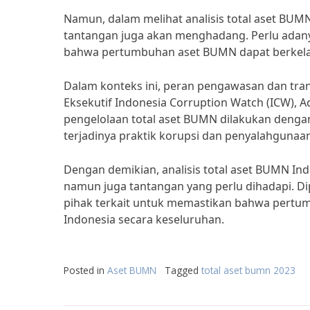
Namun, dalam melihat analisis total aset BUM
tantangan juga akan menghadang. Perlu adan
bahwa pertumbuhan aset BUMN dapat berkela
Dalam konteks ini, peran pengawasan dan tran
Eksekutif Indonesia Corruption Watch (ICW),
pengelolaan total aset BUMN dilakukan dengan
terjadinya praktik korupsi dan penyalahgunaa
Dengan demikian, analisis total aset BUMN In
namun juga tantangan yang perlu dihadapi. D
pihak terkait untuk memastikan bahwa pertu
Indonesia secara keseluruhan.
Posted in
Aset BUMN
Tagged
total aset bumn 2023