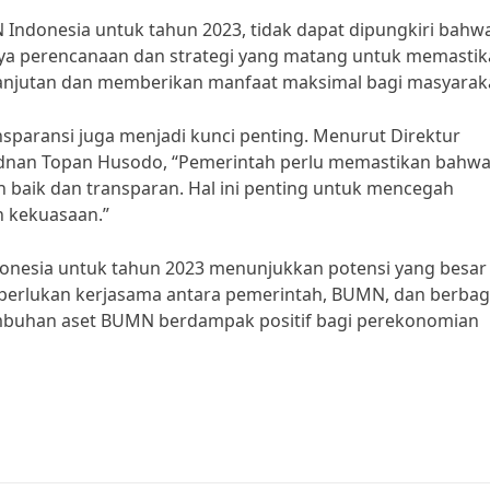
N Indonesia untuk tahun 2023, tidak dapat dipungkiri bahw
ya perencanaan dan strategi yang matang untuk memasti
njutan dan memberikan manfaat maksimal bagi masyaraka
sparansi juga menjadi kunci penting. Menurut Direktur
 Adnan Topan Husodo, “Pemerintah perlu memastikan bahw
 baik dan transparan. Hal ini penting untuk mencegah
n kekuasaan.”
donesia untuk tahun 2023 menunjukkan potensi yang besar
iperlukan kerjasama antara pemerintah, BUMN, dan berbag
mbuhan aset BUMN berdampak positif bagi perekonomian