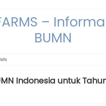
ARMS – Informas
BUMN
BUMN
BUMN Indonesia untuk Tahu