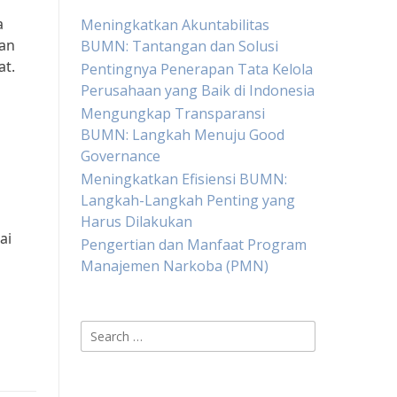
a
Meningkatkan Akuntabilitas
kan
BUMN: Tantangan dan Solusi
t.
Pentingnya Penerapan Tata Kelola
Perusahaan yang Baik di Indonesia
Mengungkap Transparansi
a
BUMN: Langkah Menuju Good
Governance
Meningkatkan Efisiensi BUMN:
Langkah-Langkah Penting yang
Harus Dilakukan
ai
Pengertian dan Manfaat Program
Manajemen Narkoba (PMN)
Search
for: