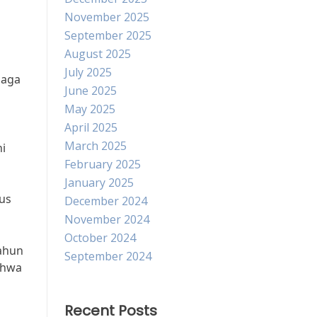
November 2025
September 2025
August 2025
July 2025
jaga
June 2025
May 2025
April 2025
March 2025
ni
February 2025
January 2025
us
December 2024
November 2024
October 2024
tahun
September 2024
ahwa
Recent Posts