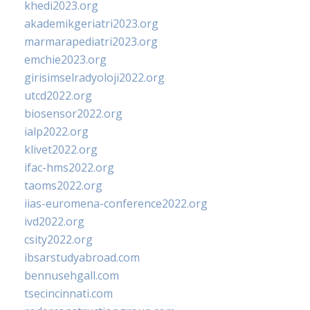
khedi2023.org
akademikgeriatri2023.org
marmarapediatri2023.org
emchie2023.org
girisimselradyoloji2022.org
utcd2022.org
biosensor2022.org
ialp2022.org
klivet2022.org
ifac-hms2022.org
taoms2022.org
iias-euromena-conference2022.org
ivd2022.org
csity2022.org
ibsarstudyabroad.com
bennusehgall.com
tsecincinnati.com