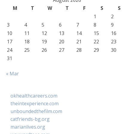
August 2026
M
T
W
T
F
S
S
1
2
3
4
5
6
7
8
9
10
11
12
13
14
15
16
17
18
19
20
21
22
23
24
25
26
27
28
29
30
31
« Mar
okhealthcareers.com
theintexperience.com
unboundedthefilm.com
catfriends-bg.org
marianlives.org