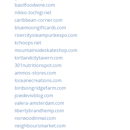
basilfoodwine.com
nikko-tochigi.net
caribbean-corner.com
bluemoongiftcards.com
rivercitysteampunkexpo.com
kchoops.net
mountainsideskateshop.com
kirtlandcitytavern.com
301nutritionspot.com
ammos-stores.com
loceanecreations.com
birdsongridgefarm.com
joiedevivblog.com
valera-amsterdam.com
libertybrandhemp.com
norwoodinnwi.com
neighboursmarket.com