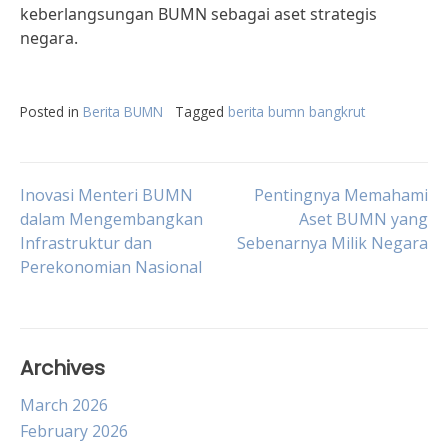
keberlangsungan BUMN sebagai aset strategis
negara.
Posted in
Berita BUMN
Tagged
berita bumn bangkrut
Post
Inovasi Menteri BUMN
Pentingnya Memahami
dalam Mengembangkan
Aset BUMN yang
Infrastruktur dan
Sebenarnya Milik Negara
navigation
Perekonomian Nasional
Archives
March 2026
February 2026