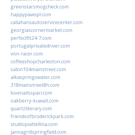
greenstarsmogcheck.com
happypawspl.com
callahansautoservicecenter.com
georgiascornermarket.com
perfectfit24-7.com
portugalprivatedriver.com
von-racer.com
coffeeshopcharleston.com
salon104mainstreet.com
alkaspringswater.com
318mainstreet8h.com
lovenailsspari.com
oakberry-kuwait.com
quartzliterary.com
friendsofbroderickpark.com
studiopiattellina.com
jannagrillspringfield.com