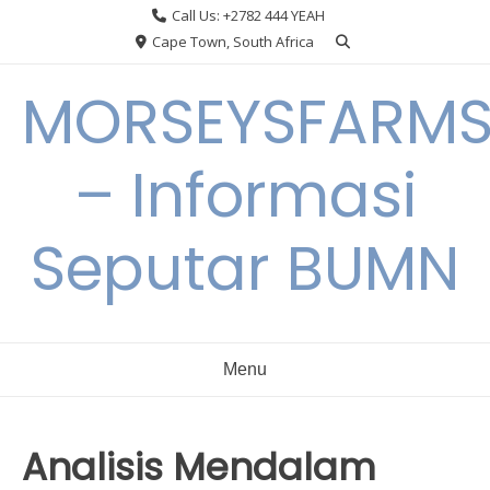
Skip
Call Us: +2782 444 YEAH
to
Cape Town, South Africa
content
MORSEYSFARM
– Informasi
Seputar BUMN
Menu
Analisis Mendalam