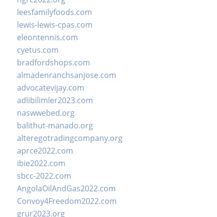
leesfamilyfoods.com
lewis-lewis-cpas.com
eleontennis.com
cyetus.com
bradfordshops.com
almadenranchsanjose.com
advocatevijay.com
adlibilimler2023.com
naswwebed.org
balithut-manado.org
alteregotradingcompany.org
aprce2022.com
ibie2022.com
sbcc-2022.com
AngolaOilAndGas2022.com
Convoy4Freedom2022.com
grur2023.org