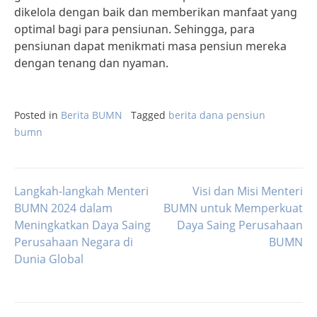
dikelola dengan baik dan memberikan manfaat yang
optimal bagi para pensiunan. Sehingga, para
pensiunan dapat menikmati masa pensiun mereka
dengan tenang dan nyaman.
Posted in
Berita BUMN
Tagged
berita dana pensiun
bumn
Langkah-langkah Menteri
Visi dan Misi Menteri
Post
BUMN 2024 dalam
BUMN untuk Memperkuat
Meningkatkan Daya Saing
Daya Saing Perusahaan
navigation
Perusahaan Negara di
BUMN
Dunia Global