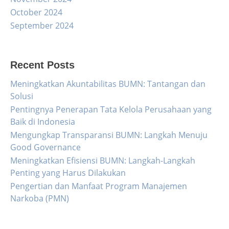
October 2024
September 2024
Recent Posts
Meningkatkan Akuntabilitas BUMN: Tantangan dan
Solusi
Pentingnya Penerapan Tata Kelola Perusahaan yang
Baik di Indonesia
Mengungkap Transparansi BUMN: Langkah Menuju
Good Governance
Meningkatkan Efisiensi BUMN: Langkah-Langkah
Penting yang Harus Dilakukan
Pengertian dan Manfaat Program Manajemen
Narkoba (PMN)