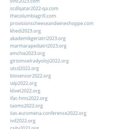
sinc2023.com
scdlqatar2022-qa.com
thecolumbiagrill.com
provisionscheeseandwineshoppe.com
khedi2023.org
akademikgeriatri2023.org
marmarapediatri2023.org
emchie2023.org
girisimselradyoloji2022.org
utcd2022.org
biosensor2022.org
ialp2022.org
klivet2022.org
ifac-hms2022.org
taoms2022.org
iias-euromena-conference2022.org
ivd2022.org
csity2022.org