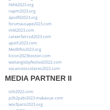
hkhk2023.org
napm2023.org
apsdfd2023.org
forumausape2023.com
imkl2023.com
careerfaircsd2023.com
apsth2023.com
MedItRio2023.org
lcicon2023boston.com
waitangidayfestival2022.com
vacancesscolaires2022.com
MEDIA PARTNER II
isth2022.com
p2b2pabi2023-makassar.com
wocfparis2023.org