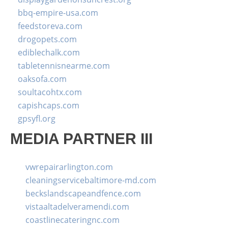
bbq-empire-usa.com
feedstoreva.com
drogopets.com
ediblechalk.com
tabletennisnearme.com
oaksofa.com
soultacohtx.com
capishcaps.com
gpsyfl.org
MEDIA PARTNER III
vwrepairarlington.com
cleaningservicebaltimore-md.com
beckslandscapeandfence.com
vistaaltadelveramendi.com
coastlinecateringnc.com