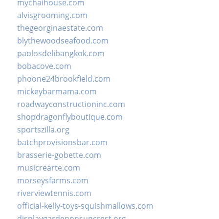
mychaihouse.com
alvisgrooming.com
thegeorginaestate.com
blythewoodseafood.com
paolosdelibangkok.com
bobacove.com
phoone24brookfield.com
mickeybarmama.com
roadwayconstructioninc.com
shopdragonflyboutique.com
sportszilla.org
batchprovisionsbar.com
brasserie-gobette.com
musicrearte.com
morseysfarms.com
riverviewtennis.com
official-kelly-toys-squishmallows.com
displaygardenonsuncrest.org