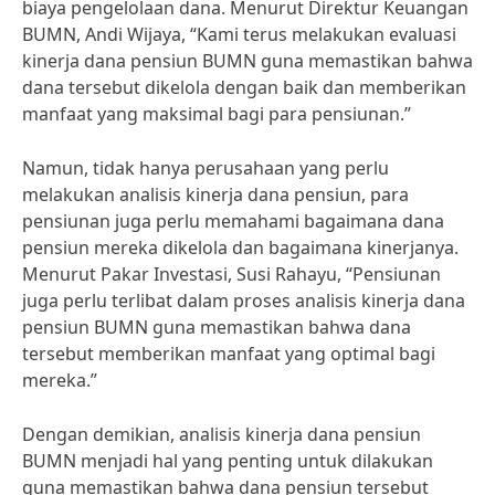
biaya pengelolaan dana. Menurut Direktur Keuangan
BUMN, Andi Wijaya, “Kami terus melakukan evaluasi
kinerja dana pensiun BUMN guna memastikan bahwa
dana tersebut dikelola dengan baik dan memberikan
manfaat yang maksimal bagi para pensiunan.”
Namun, tidak hanya perusahaan yang perlu
melakukan analisis kinerja dana pensiun, para
pensiunan juga perlu memahami bagaimana dana
pensiun mereka dikelola dan bagaimana kinerjanya.
Menurut Pakar Investasi, Susi Rahayu, “Pensiunan
juga perlu terlibat dalam proses analisis kinerja dana
pensiun BUMN guna memastikan bahwa dana
tersebut memberikan manfaat yang optimal bagi
mereka.”
Dengan demikian, analisis kinerja dana pensiun
BUMN menjadi hal yang penting untuk dilakukan
guna memastikan bahwa dana pensiun tersebut