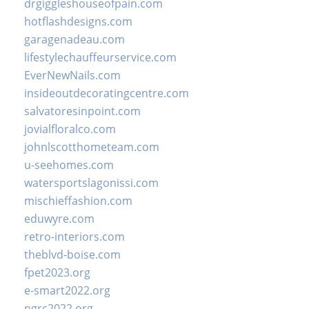
drgiggleshouseofpain.com
hotflashdesigns.com
garagenadeau.com
lifestylechauffeurservice.com
EverNewNails.com
insideoutdecoratingcentre.com
salvatoresinpoint.com
jovialfloralco.com
johnlscotthometeam.com
u-seehomes.com
watersportslagonissi.com
mischieffashion.com
eduwyre.com
retro-interiors.com
theblvd-boise.com
fpet2023.org
e-smart2022.org
ngrc2022.org