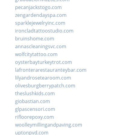
pecanjackstogo.com
zengardendayspa.com
sparklejewelryinc.com
ironcladtattoostudio.com
bruinshome.com
annascleaningsvc.com
wolfcitytattoo.com
oysterbayturkeytrot.com
lafronterarestauranteybar.com
lilyandrosetearoom.com
olivesburgberrypatch.com
theslushkids.com
giobastian.com
glpascensori.com
rifloorepoxy.com
woolleymillingandpaving.com
uptonpvd.com