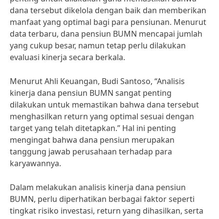
dana tersebut dikelola dengan baik dan memberikan
manfaat yang optimal bagi para pensiunan. Menurut
data terbaru, dana pensiun BUMN mencapai jumlah
yang cukup besar, namun tetap perlu dilakukan
evaluasi kinerja secara berkala.
Menurut Ahli Keuangan, Budi Santoso, “Analisis
kinerja dana pensiun BUMN sangat penting
dilakukan untuk memastikan bahwa dana tersebut
menghasilkan return yang optimal sesuai dengan
target yang telah ditetapkan.” Hal ini penting
mengingat bahwa dana pensiun merupakan
tanggung jawab perusahaan terhadap para
karyawannya.
Dalam melakukan analisis kinerja dana pensiun
BUMN, perlu diperhatikan berbagai faktor seperti
tingkat risiko investasi, return yang dihasilkan, serta