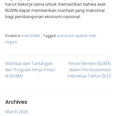
harus bekerja sama untuk memastikan bahwa aset
BUMN dapat memberikan manfaat yang maksimal
bagi pembangunan ekonomi nasional.
Posted in
Aset BUMN
Tagged
aset bumn apakah milik
negara
Post
Manfaat dan Tantangan
Peran Menteri BUMN
dari Program Kerja 4 Hari
dalam Perekonomian
di BUMN
Indonesia Tahun 2023
navigation
Archives
March 2026