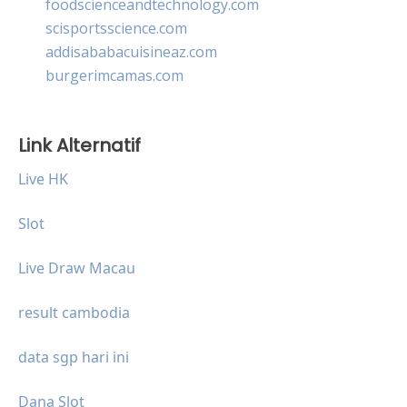
foodscienceandtechnology.com
scisportsscience.com
addisababacuisineaz.com
burgerimcamas.com
Link Alternatif
Live HK
Slot
Live Draw Macau
result cambodia
data sgp hari ini
Dana Slot