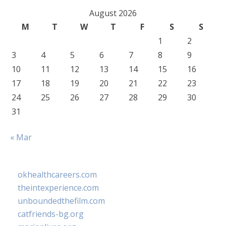
August 2026
M
T
W
T
F
S
S
1
2
3
4
5
6
7
8
9
10
11
12
13
14
15
16
17
18
19
20
21
22
23
24
25
26
27
28
29
30
31
« Mar
okhealthcareers.com
theintexperience.com
unboundedthefilm.com
catfriends-bg.org