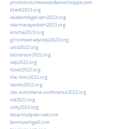
provisionscheeseandwineshoppe.com
khedi2023.org
akademikgeriatri2023.org
marmarapediatri2023.org
emchie2023.org
girisimselradyoloji2022.org
utcd2022.org
biosensor2022.org
ialp2022.org
klivet2022.org
ifac-hms2022.org
taoms2022.org
iias-euromena-conference2022.org
ivd2022.org
csity2022.org
ibsarstudyabroad.com
bennusehgall.com