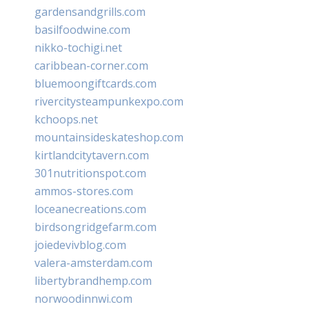
gardensandgrills.com
basilfoodwine.com
nikko-tochigi.net
caribbean-corner.com
bluemoongiftcards.com
rivercitysteampunkexpo.com
kchoops.net
mountainsideskateshop.com
kirtlandcitytavern.com
301nutritionspot.com
ammos-stores.com
loceanecreations.com
birdsongridgefarm.com
joiedevivblog.com
valera-amsterdam.com
libertybrandhemp.com
norwoodinnwi.com