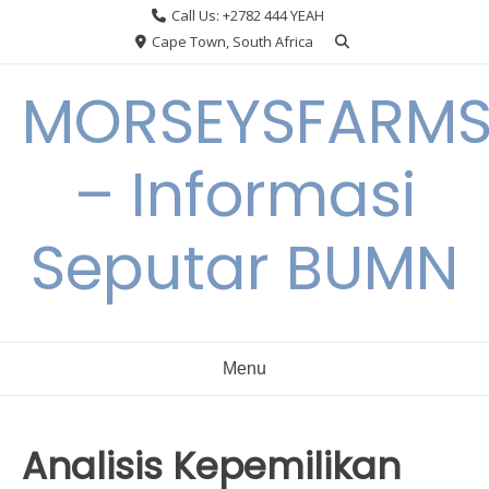
Skip
Call Us: +2782 444 YEAH
to
Cape Town, South Africa
content
MORSEYSFARM
– Informasi
Seputar BUMN
Menu
Analisis Kepemilikan