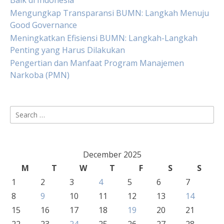
Baik di Indonesia
Mengungkap Transparansi BUMN: Langkah Menuju
Good Governance
Meningkatkan Efisiensi BUMN: Langkah-Langkah
Penting yang Harus Dilakukan
Pengertian dan Manfaat Program Manajemen
Narkoba (PMN)
Search
for:
December 2025
M
T
W
T
F
S
S
1
2
3
4
5
6
7
8
9
10
11
12
13
14
15
16
17
18
19
20
21