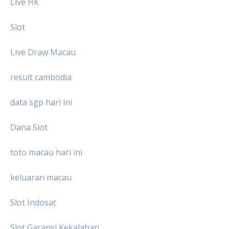
Live HK
Slot
Live Draw Macau
result cambodia
data sgp hari ini
Dana Slot
toto macau hari ini
keluaran macau
Slot Indosat
Slot Garansi Kekalahan