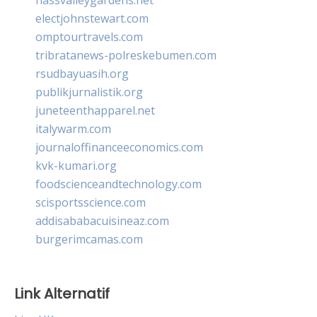
electjohnstewart.com
omptourtravels.com
tribratanews-polreskebumen.com
rsudbayuasih.org
publikjurnalistik.org
juneteenthapparel.net
italywarm.com
journaloffinanceeconomics.com
kvk-kumari.org
foodscienceandtechnology.com
scisportsscience.com
addisababacuisineaz.com
burgerimcamas.com
Link Alternatif