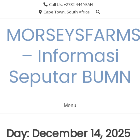
Skip
Call Us: +2782 444 YEAH
to
Cape Town, South Africa
content
MORSEYSFARM
– Informasi
Seputar BUMN
Menu
Day:
December 14, 2025