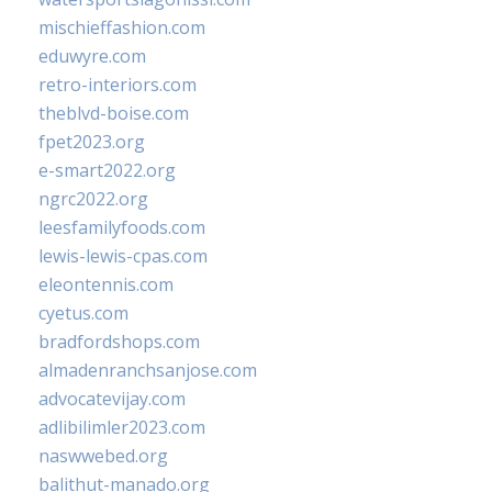
mischieffashion.com
eduwyre.com
retro-interiors.com
theblvd-boise.com
fpet2023.org
e-smart2022.org
ngrc2022.org
leesfamilyfoods.com
lewis-lewis-cpas.com
eleontennis.com
cyetus.com
bradfordshops.com
almadenranchsanjose.com
advocatevijay.com
adlibilimler2023.com
naswwebed.org
balithut-manado.org