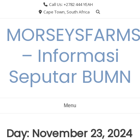
Skip
Call Us: +2782 444 YEAH
to
Cape Town, South Africa
content
MORSEYSFARM
– Informasi
Seputar BUMN
Menu
Day:
November 23, 2024