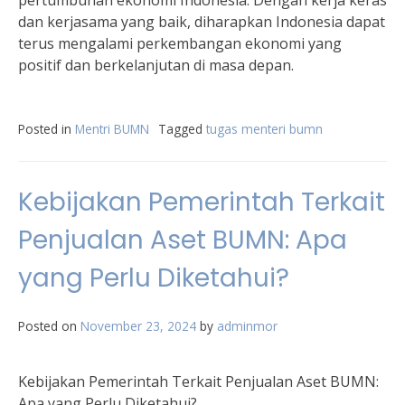
pertumbuhan ekonomi Indonesia. Dengan kerja keras
dan kerjasama yang baik, diharapkan Indonesia dapat
terus mengalami perkembangan ekonomi yang
positif dan berkelanjutan di masa depan.
Posted in
Mentri BUMN
Tagged
tugas menteri bumn
Kebijakan Pemerintah Terkait
Penjualan Aset BUMN: Apa
yang Perlu Diketahui?
Posted on
November 23, 2024
by
adminmor
Kebijakan Pemerintah Terkait Penjualan Aset BUMN:
Apa yang Perlu Diketahui?