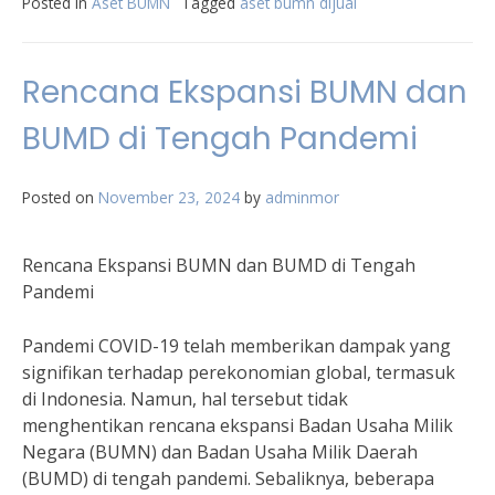
Posted in
Aset BUMN
Tagged
aset bumn dijual
Rencana Ekspansi BUMN dan
BUMD di Tengah Pandemi
Posted on
November 23, 2024
by
adminmor
Rencana Ekspansi BUMN dan BUMD di Tengah
Pandemi
Pandemi COVID-19 telah memberikan dampak yang
signifikan terhadap perekonomian global, termasuk
di Indonesia. Namun, hal tersebut tidak
menghentikan rencana ekspansi Badan Usaha Milik
Negara (BUMN) dan Badan Usaha Milik Daerah
(BUMD) di tengah pandemi. Sebaliknya, beberapa