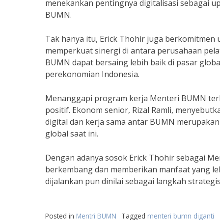
menekankan pentingnya digitalisasi sebagai u
BUMN.
Tak hanya itu, Erick Thohir juga berkomitme
memperkuat sinergi di antara perusahaan pelat
BUMN dapat bersaing lebih baik di pasar glob
perekonomian Indonesia.
Menanggapi program kerja Menteri BUMN terb
positif. Ekonom senior, Rizal Ramli, menyebu
digital dan kerja sama antar BUMN merupaka
global saat ini.
Dengan adanya sosok Erick Thohir sebagai M
berkembang dan memberikan manfaat yang lebi
dijalankan pun dinilai sebagai langkah strate
Posted in
Mentri BUMN
Tagged
menteri bumn diganti