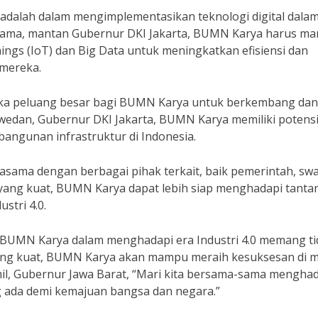
adalah dalam mengimplementasikan teknologi digital dala
rnama, mantan Gubernur DKI Jakarta, BUMN Karya harus m
ings (IoT) dan Big Data untuk meningkatkan efisiensi dan
 mereka.
buka peluang besar bagi BUMN Karya untuk berkembang dan
aswedan, Gubernur DKI Jakarta, BUMN Karya memiliki potens
angunan infrastruktur di Indonesia.
sama dengan berbagai pihak terkait, baik pemerintah, swa
yang kuat, BUMN Karya dapat lebih siap menghadapi tant
stri 4.0.
 BUMN Karya dalam menghadapi era Industri 4.0 memang ti
ang kuat, BUMN Karya akan mampu meraih kesuksesan di 
mil, Gubernur Jawa Barat, “Mari kita bersama-sama mengha
 ada demi kemajuan bangsa dan negara.”