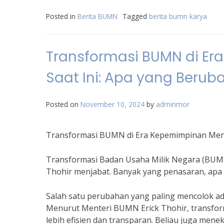
Posted in
Berita BUMN
Tagged
berita bumn karya
Transformasi BUMN di E
Saat Ini: Apa yang Berub
Posted on
November 10, 2024
by
adminmor
Transformasi BUMN di Era Kepemimpinan Ment
Transformasi Badan Usaha Milik Negara (BUMN
Thohir menjabat. Banyak yang penasaran, apa
Salah satu perubahan yang paling mencolok a
Menurut Menteri BUMN Erick Thohir, transfor
lebih efisien dan transparan. Beliau juga me