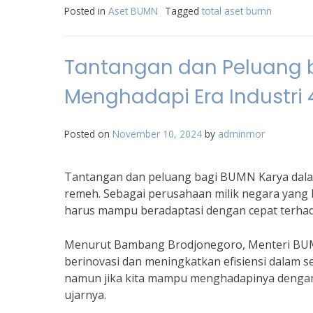
Posted in
Aset BUMN
Tagged
total aset bumn
Tantangan dan Peluang 
Menghadapi Era Industri 
Posted on
November 10, 2024
by
adminmor
Tantangan dan peluang bagi BUMN Karya dalam
remeh. Sebagai perusahaan milik negara yang 
harus mampu beradaptasi dengan cepat terha
Menurut Bambang Brodjonegoro, Menteri BUMN
berinovasi dan meningkatkan efisiensi dalam s
namun jika kita mampu menghadapinya dengan 
ujarnya.