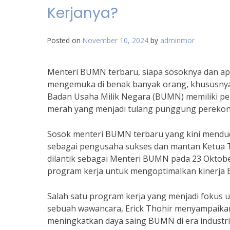
Kerjanya?
Posted on
November 10, 2024
by
adminmor
Menteri BUMN terbaru, siapa sosoknya dan ap
mengemuka di benak banyak orang, khususnya 
Badan Usaha Milik Negara (BUMN) memiliki pe
merah yang menjadi tulang punggung perekon
Sosok menteri BUMN terbaru yang kini menduduk
sebagai pengusaha sukses dan mantan Ketua T
dilantik sebagai Menteri BUMN pada 23 Oktober
program kerja untuk mengoptimalkan kinerja
Salah satu program kerja yang menjadi fokus u
sebuah wawancara, Erick Thohir menyampaikan
meningkatkan daya saing BUMN di era industri 