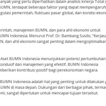
nyak yang perlu diperhatikan dalam analisis kinerja Total 
UMN, terdapat beberapa faktor yang dapat mempengaruh
gulasi pemerintah, fluktuasi pasar global, dan kondisi eko
merintah, manajemen BUMN, dan para ahli ekonomi untuk
BUMN Indonesia. Menurut Prof. Dr. Bambang Susilo, “Kerja
N, dan ahli ekonomi sangat penting dalam mengoptimalka
otal Aset BUMN Indonesia menunjukkan potensi pertumbuhan
kondusif dan manajemen yang efektif, BUMN Indonesia
erikan kontribusi positif bagi perekonomian negara.
et BUMN Indonesia adalah hal yang penting untuk dilakukan
UMN di masa depan. Dukungan dari berbagai pihak, terma
i, sangat diperlukan untuk mencapai tujuan tersebut.