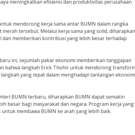
paya meningkatkan efisiensi dan produktivitas perusahaan
n untuk mendorong kerja sama antar BUMN dalam rangka
 merah tersebut. Melalui kerja sama yang solid, diharapka
al dan memberikan kontribusi yang lebih besar terhadap
aru ini, sejumlah pakar ekonomi memberikan tanggapan
tkan bahwa langkah Erick Thohir untuk mendorong transfor
n langkah yang tepat dalam menghadapi tantangan ekonom
enteri BUMN terbaru, diharapkan BUMN dapat semakin
h besar bagi masyarakat dan negara. Program kerja yang
gis untuk membawa BUMN ke arah yang lebih baik.