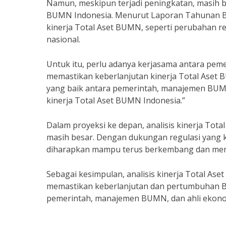
Namun, meskipun terjadi peningkatan, masih ba
BUMN Indonesia. Menurut Laporan Tahunan B
kinerja Total Aset BUMN, seperti perubahan re
nasional.
Untuk itu, perlu adanya kerjasama antara pe
memastikan keberlanjutan kinerja Total Aset 
yang baik antara pemerintah, manajemen BUM
kinerja Total Aset BUMN Indonesia.”
Dalam proyeksi ke depan, analisis kinerja T
masih besar. Dengan dukungan regulasi yang 
diharapkan mampu terus berkembang dan memb
Sebagai kesimpulan, analisis kinerja Total As
memastikan keberlanjutan dan pertumbuhan B
pemerintah, manajemen BUMN, dan ahli ekonom