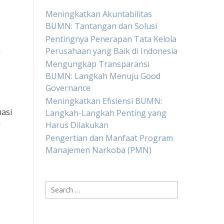
Meningkatkan Akuntabilitas
BUMN: Tantangan dan Solusi
Pentingnya Penerapan Tata Kelola
Perusahaan yang Baik di Indonesia
n
Mengungkap Transparansi
BUMN: Langkah Menuju Good
Governance
Meningkatkan Efisiensi BUMN:
masi
Langkah-Langkah Penting yang
i
Harus Dilakukan
Pengertian dan Manfaat Program
Manajemen Narkoba (PMN)
Search
for: