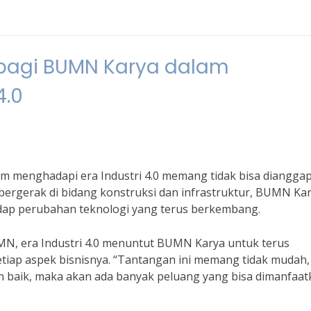
bagi BUMN Karya dalam
4.0
 menghadapi era Industri 4.0 memang tidak bisa diangga
bergerak di bidang konstruksi dan infrastruktur, BUMN Ka
dap perubahan teknologi yang terus berkembang.
, era Industri 4.0 menuntut BUMN Karya untuk terus
etiap aspek bisnisnya. “Tantangan ini memang tidak mudah,
baik, maka akan ada banyak peluang yang bisa dimanfaat