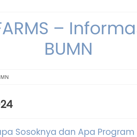
ARMS – Informas
BUMN
BUMN
024
iapa Sosoknya dan Apa Program