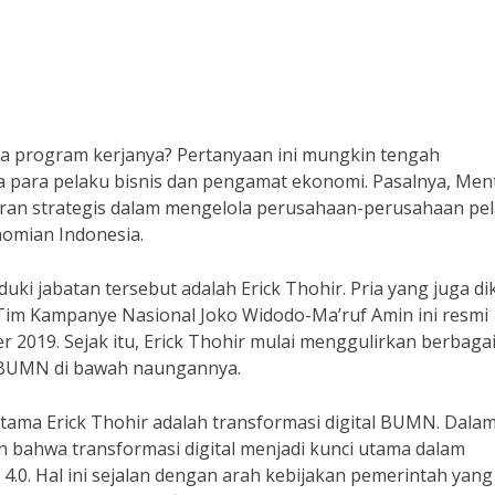
a program kerjanya? Pertanyaan ini mungkin tengah
para pelaku bisnis dan pengamat ekonomi. Pasalnya, Ment
ran strategis dalam mengelola perusahaan-perusahaan pel
omian Indonesia.
i jabatan tersebut adalah Erick Thohir. Pria yang juga di
im Kampanye Nasional Joko Widodo-Ma’ruf Amin ini resmi
 2019. Sejak itu, Erick Thohir mulai menggulirkan berbaga
 BUMN di bawah naungannya.
tama Erick Thohir adalah transformasi digital BUMN. Dala
 bahwa transformasi digital menjadi kunci utama dalam
4.0. Hal ini sejalan dengan arah kebijakan pemerintah yang