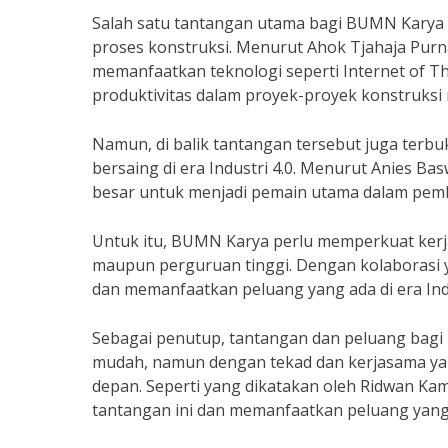
Salah satu tantangan utama bagi BUMN Karya 
proses konstruksi. Menurut Ahok Tjahaja Pu
memanfaatkan teknologi seperti Internet of Th
produktivitas dalam proyek-proyek konstruksi
Namun, di balik tantangan tersebut juga ter
bersaing di era Industri 4.0. Menurut Anies B
besar untuk menjadi pemain utama dalam pemb
Untuk itu, BUMN Karya perlu memperkuat kerja
maupun perguruan tinggi. Dengan kolaborasi 
dan memanfaatkan peluang yang ada di era Indu
Sebagai penutup, tantangan dan peluang bagi
mudah, namun dengan tekad dan kerjasama y
depan. Seperti yang dikatakan oleh Ridwan Ka
tantangan ini dan memanfaatkan peluang yang