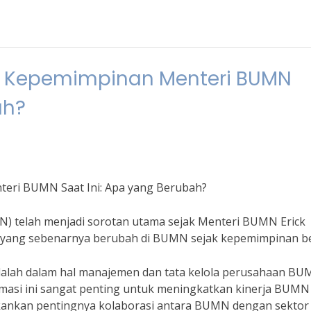
ra Kepemimpinan Menteri BUMN
ah?
eri BUMN Saat Ini: Apa yang Berubah?
) telah menjadi sorotan utama sejak Menteri BUMN Erick
 yang sebenarnya berubah di BUMN sejak kepemimpinan be
dalah dalam hal manajemen dan tata kelola perusahaan BU
masi ini sangat penting untuk meningkatkan kinerja BUMN
nekankan pentingnya kolaborasi antara BUMN dengan sektor