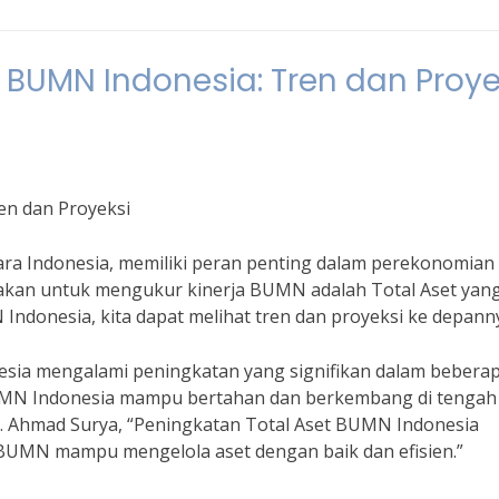
et BUMN Indonesia: Tren dan Proye
ren dan Proyeksi
ra Indonesia, memiliki peran penting dalam perekonomian
unakan untuk mengukur kinerja BUMN adalah Total Aset yan
N Indonesia, kita dapat melihat tren dan proyeksi ke depann
esia mengalami peningkatan yang signifikan dalam bebera
BUMN Indonesia mampu bertahan dan berkembang di tengah
r. Ahmad Surya, “Peningkatan Total Aset BUMN Indonesia
BUMN mampu mengelola aset dengan baik dan efisien.”